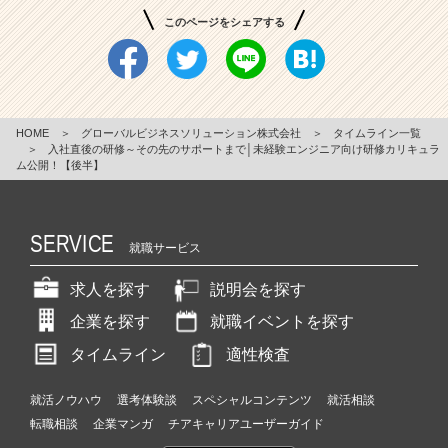
このページをシェアする
HOME
＞
グローバルビジネスソリューション株式会社
＞
タイムライン一覧
＞
入社直後の研修～その先のサポートまで│未経験エンジニア向け研修カリキュラ
ム公開！【後半】
SERVICE
就職サービス
求人を探す
説明会を探す
企業を探す
就職イベントを探す
タイムライン
適性検査
就活ノウハウ
選考体験談
スペシャルコンテンツ
就活相談
転職相談
企業マンガ
チアキャリアユーザーガイド