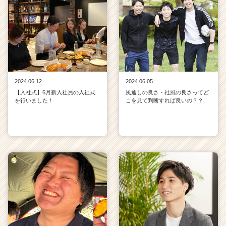
2024.06.12
2024.06.05
【入社式】6月新入社員の入社式
風通しの良さ・社風の良さってど
を行いました！
こを見て判断すれば良いの？？