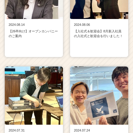
2024.08.14
2024.08.06
【26卒向け】オープンカンパニー
【入社式＆歓迎会】8月新入社員
のご案内
の入社式と歓迎会を行いました！
2024.07.31
2024.07.24