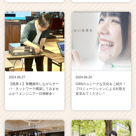
2024.06.27
2024.06.20
【残席１】実機操作しながらサー
GBSのユニークな文化をご紹介！
バ・ネットワーク構築してみませ
プロミュージシャンによる社歌を
んか？エンジニア一日体験会！
是非みてください！