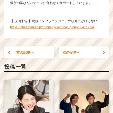
個別の学びたいテーマに合わせてサポートしています。
【 次回予告 】現役インフラエンジニアの研修にかける想い
https://cheercareer.jp/company/seminar_group/3547/5594
前の記事へ
次の記事へ
投稿一覧