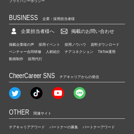
プライバシーポリシー
BUSINESS
企業・採用担当者様
企業担当者様へ
掲載のお問い合わせ
掲載企業様の声
採用イベント
採用ノウハウ
資料ダウンロード
ベンチャー合同研修
人材紹介
チアコネクション
TikTok運用
動画制作
採用代行
CheerCareer SNS
チアキャリアからの発信
OTHER
関連サイト
チアキャリアアワード
パートナーの募集
パートナーアワード