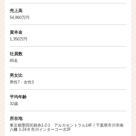
売上高
54,860万円
資本金
1,350万円
社員数
85名
男女比
男性7：女性3
平均年齢
32歳
所在地
東京都墨田区錦糸1-2-1 アルカセントラル14F / 千葉県市川市南
八幡 1-24-8 市川インターコーポ2F