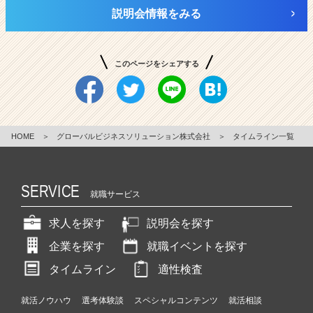
説明会情報をみる
このページをシェアする
HOME
＞
グローバルビジネスソリューション株式会社
＞
タイムライン一覧
SERVICE
就職サービス
求人を探す
説明会を探す
企業を探す
就職イベントを探す
タイムライン
適性検査
就活ノウハウ
選考体験談
スペシャルコンテンツ
就活相談