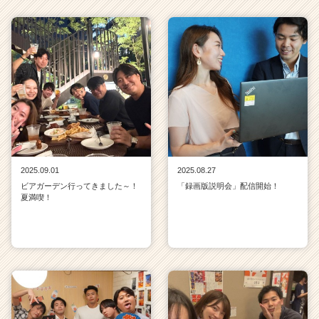
2025.09.01
2025.08.27
ビアガーデン行ってきました～！
「録画版説明会」配信開始！
夏満喫！