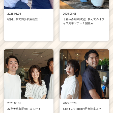
2025.08.08
2025.08.05
福岡出張で博多祇園山笠！！
【夏休み期間限定】初めてのオフ
ィス見学ツアー！開催★
2025.08.01
2025.07.29
27卒★募集開始しました！
STAR CAREERの男女比率は？