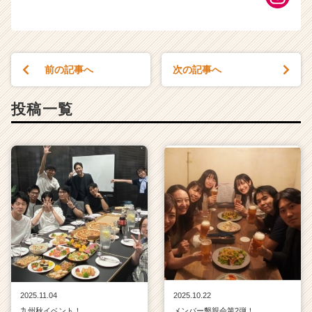
前の記事へ
次の記事へ
投稿一覧
2025.11.04
2025.10.22
九州秋イベント！
メンバー懇親会第2弾！