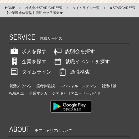
HOME
＞
株式会社STAR CAREER
＞
タイムライン一覧
＞
★STARCAREER
【企業理念体現型】説明会兼選考会★
SERVICE
就職サービス
求人を探す
説明会を探す
企業を探す
就職イベントを探す
タイムライン
適性検査
就活ノウハウ
選考体験談
スペシャルコンテンツ
就活相談
転職相談
企業マンガ
チアキャリアユーザーガイド
ABOUT
チアキャリアについて