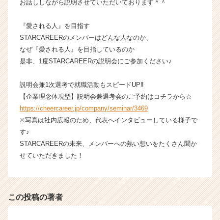
お話ししながら説明させていただいております＾＾
ト
が
『愛される人』を目指す
届
く
STARCAREERのメンバーはどんな人なのか、
就
なぜ『愛される人』を目指しているのか
活
是非、1度STARCAREERの説明会にご参加ください♪
サ
イ
説明会兼1次選考で就職活動もスピードUP‼
ト
【企業理念体現型】説明会兼選考会のご予約はコチラから☆
チ
https://cheercareer.jp/company/seminar/3469
ア
キ
※写真は社内広報のため、代表へインタビューしている様子で
ャ
す♪
リ
STARCAREERの未来、メンバーへの熱い想いをたくさん聞か
ア
せていただきました！
（C
h
e
e
この投稿の著者
r
C