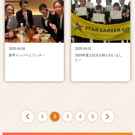
2025.04.08
2025.04.02
新卒メンバーとランチ！
2025年度入社式を執り行いまし
た！
1
2
3
4
5