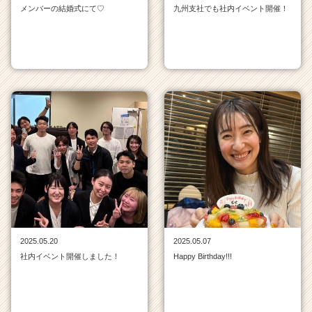
e
メンバーの結婚式にて♡
九州支社でも社内イベント開催！
r）
2025.05.20
2025.05.07
社内イベント開催しました！
Happy Birthday!!!