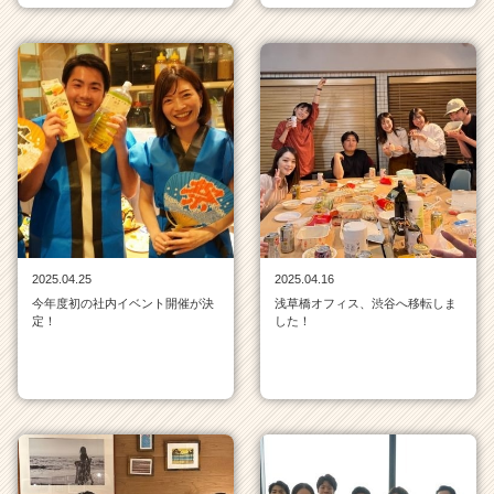
2025.04.25
2025.04.16
今年度初の社内イベント開催が決
浅草橋オフィス、渋谷へ移転しま
定！
した！