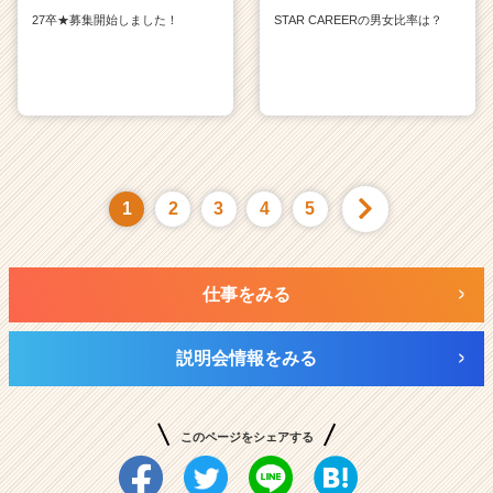
27卒★募集開始しました！
STAR CAREERの男女比率は？
1
2
3
4
5
仕事をみる
説明会情報をみる
このページをシェアする