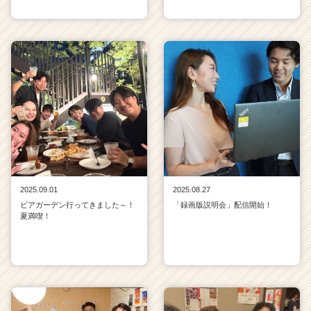
2025.09.01
2025.08.27
ビアガーデン行ってきました～！
「録画版説明会」配信開始！
夏満喫！