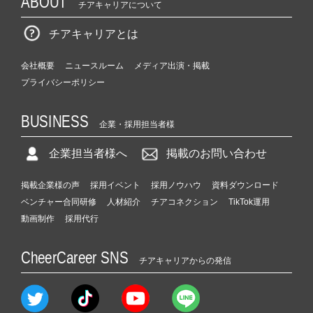
ABOUT
チアキャリアについて
チアキャリアとは
会社概要
ニュースルーム
メディア出演・掲載
プライバシーポリシー
BUSINESS
企業・採用担当者様
企業担当者様へ
掲載のお問い合わせ
掲載企業様の声
採用イベント
採用ノウハウ
資料ダウンロード
ベンチャー合同研修
人材紹介
チアコネクション
TikTok運用
動画制作
採用代行
CheerCareer SNS
チアキャリアからの発信