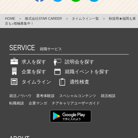
HOME
＞
株式会社STAR CAREER
＞
タイムライン一覧
＞
秋採用★福岡も東
京も♪積極募集中！
SERVICE
就職サービス
求人を探す
説明会を探す
企業を探す
就職イベントを探す
タイムライン
適性検査
就活ノウハウ
選考体験談
スペシャルコンテンツ
就活相談
転職相談
企業マンガ
チアキャリアユーザーガイド