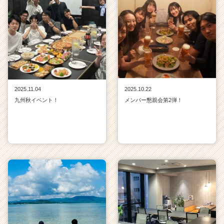
2025.11.04
2025.10.22
九州秋イベント！
メンバー懇親会第2弾！