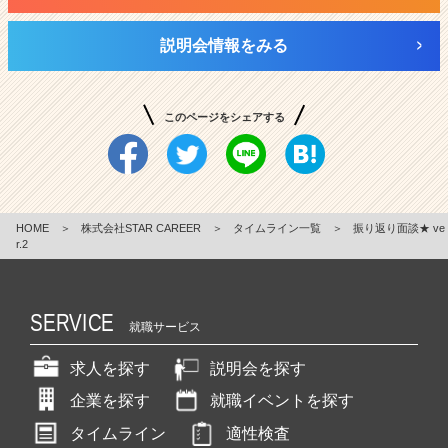
説明会情報をみる
このページをシェアする
HOME
＞
株式会社STAR CAREER
＞
タイムライン一覧
＞
振り返り面談★ ve
r.2
SERVICE
就職サービス
求人を探す
説明会を探す
企業を探す
就職イベントを探す
タイムライン
適性検査