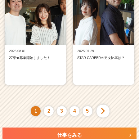
2025.08.01
2025.07.29
27卒★募集開始しました！
STAR CAREERの男女比率は？
1
2
3
4
5
仕事をみる