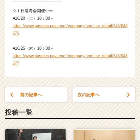
￣￣￣￣￣￣￣￣￣￣￣￣
☆１日選考会開催中☆
■10/20（土）10：00～
https://www.passion-navi.com/company/seminar_detail/3469/48
675
■10/25（木）10：00～
https://www.passion-navi.com/company/seminar_detail/3469/48
677
前の記事へ
次の記事へ
投稿一覧