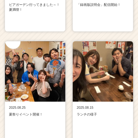
ビアガーデン行ってきました～！
「録画版説明会」配信開始！
夏満喫！
2025.08.25
2025.08.15
夏祭りイベント開催！
ランチの様子