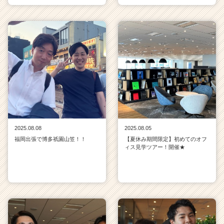
2025.08.08
2025.08.05
福岡出張で博多祇園山笠！！
【夏休み期間限定】初めてのオフ
ィス見学ツアー！開催★