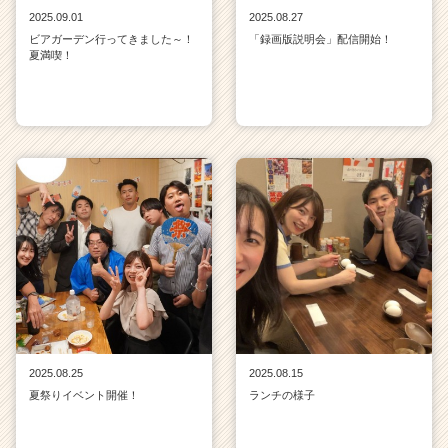
2025.09.01
2025.08.27
ビアガーデン行ってきました～！
「録画版説明会」配信開始！
夏満喫！
2025.08.25
2025.08.15
夏祭りイベント開催！
ランチの様子