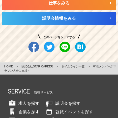
仕事をみる
説明会情報をみる
このページをシェアする
HOME
＞
株式会社STAR CAREER
＞
タイムライン一覧
＞
有志メンバーがマ
ラソン大会に出場♪
SERVICE
就職サービス
求人を探す
説明会を探す
企業を探す
就職イベントを探す