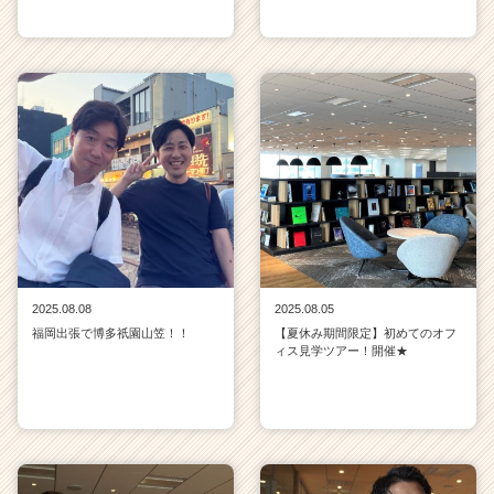
2025.08.08
2025.08.05
福岡出張で博多祇園山笠！！
【夏休み期間限定】初めてのオフ
ィス見学ツアー！開催★