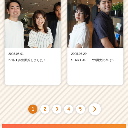
2025.08.01
2025.07.29
27卒★募集開始しました！
STAR CAREERの男女比率は？
1
2
3
4
5