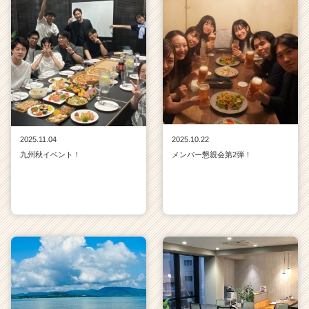
2025.11.04
2025.10.22
九州秋イベント！
メンバー懇親会第2弾！