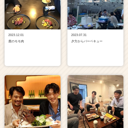
2023.12.01
2023.07.31
鹿のモモ肉
夕方からバーベキュー