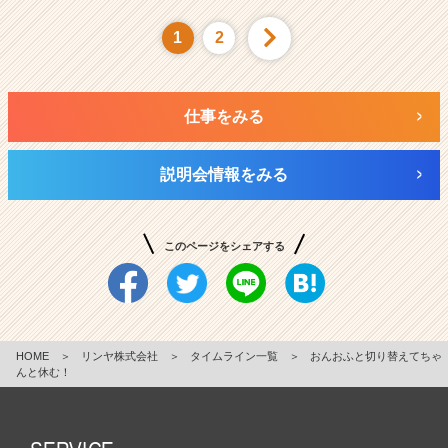
1
2
仕事をみる
説明会情報をみる
このページをシェアする
HOME
＞
リンヤ株式会社
＞
タイムライン一覧
＞
おんおふと切り替えてちゃ
んと休む！