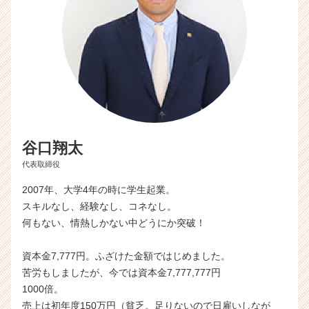
谷口翔太
代表取締役
2007年、大学4年の時に学生起業。
スキルなし、経験なし、コネなし。
何もない、情熱しかない中どうにか突破！
資本金7,777円。ふざけた金額ではじめました。
苦労もしましたが、今では資本金7,777,777円
1000倍。
売上は初年度150万円（貧乏。足りないので日雇いしなが