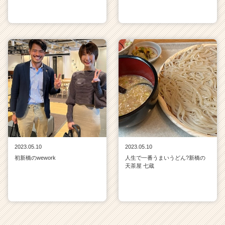
2023.05.10
2023.05.10
初新橋のwework
人生で一番うまいうどん?新橋の
天茶屋 七蔵