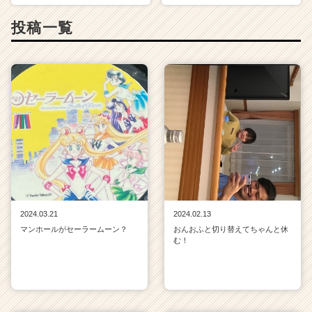
投稿一覧
2024.03.21
2024.02.13
マンホールがセーラームーン？
おんおふと切り替えてちゃんと休
む！