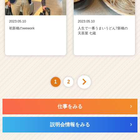
2023.05.10
2023.05.10
初新橋のwework
人生で一番うまいうどん?新橋の
天茶屋 七蔵
1
2
仕事をみる
説明会情報をみる