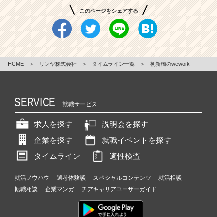
このページをシェアする
HOME
＞
リンヤ株式会社
＞
タイムライン一覧
＞
初新橋のwework
SERVICE
就職サービス
求人を探す
説明会を探す
企業を探す
就職イベントを探す
タイムライン
適性検査
就活ノウハウ
選考体験談
スペシャルコンテンツ
就活相談
転職相談
企業マンガ
チアキャリアユーザーガイド