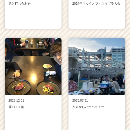
弟と打ち合わせ
2024年キックオフ - スマブラ大会
2023.12.01
2023.07.31
鹿のモモ肉
夕方からバーベキュー