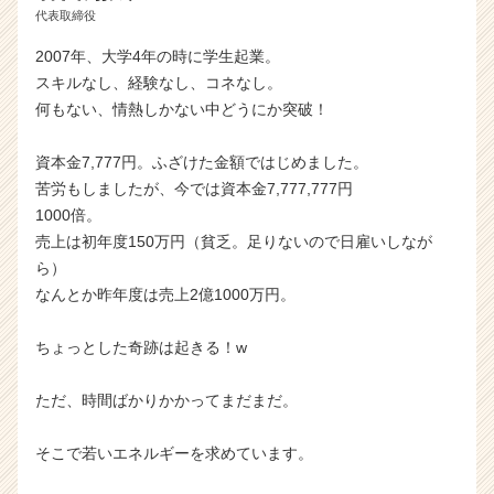
e
代表取締役
e
2007年、大学4年の時に学生起業。
r）
スキルなし、経験なし、コネなし。
何もない、情熱しかない中どうにか突破！
資本金7,777円。ふざけた金額ではじめました。
苦労もしましたが、今では資本金7,777,777円
1000倍。
売上は初年度150万円（貧乏。足りないので日雇いしなが
ら）
なんとか昨年度は売上2億1000万円。
ちょっとした奇跡は起きる！w
ただ、時間ばかりかかってまだまだ。
そこで若いエネルギーを求めています。