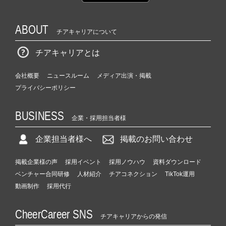
ABOUT
チアキャリアについて
チアキャリアとは
会社概要
ニュースルーム
メディア出演・掲載
プライバシーポリシー
BUSINESS
企業・採用担当者様
企業担当者様へ
掲載のお問い合わせ
掲載企業様の声
採用イベント
採用ノウハウ
資料ダウンロード
ベンチャー合同研修
人材紹介
チアコネクション
TikTok運用
動画制作
採用代行
CheerCareer SNS
チアキャリアからの発信