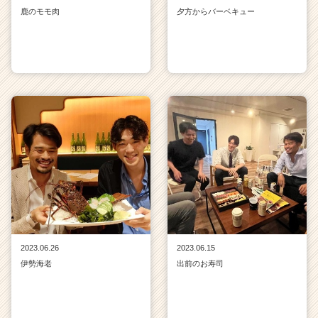
鹿のモモ肉
夕方からバーベキュー
2023.06.26
2023.06.15
伊勢海老
出前のお寿司