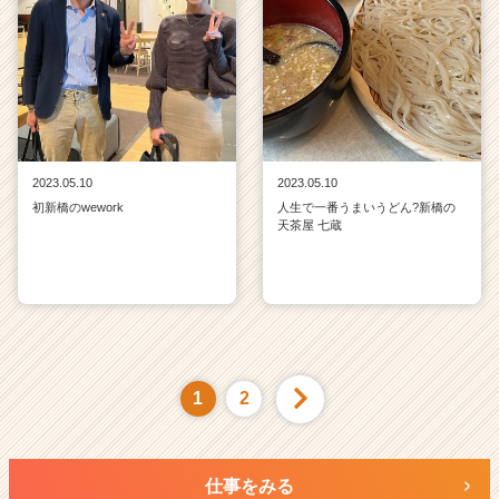
2023.05.10
2023.05.10
初新橋のwework
人生で一番うまいうどん?新橋の
天茶屋 七蔵
1
2
仕事をみる