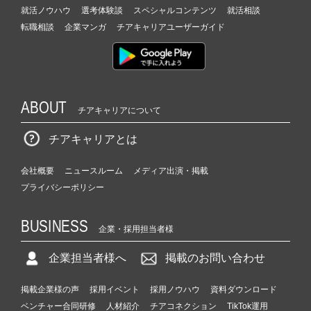
就活ノウハウ
選考体験談
スペシャルコンテンツ
就活相談
転職相談
企業マンガ
チアキャリアユーザーガイド
ABOUT
チアキャリアについて
チアキャリアとは
会社概要
ニュースルーム
メディア出演・掲載
プライバシーポリシー
BUSINESS
企業・採用担当者様
企業担当者様へ
掲載のお問い合わせ
掲載企業様の声
採用イベント
採用ノウハウ
資料ダウンロード
ベンチャー合同研修
人材紹介
チアコネクション
TikTok運用