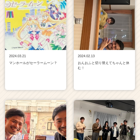
2024.03.21
2024.02.13
マンホールがセーラームーン？
おんおふと切り替えてちゃんと休
む！