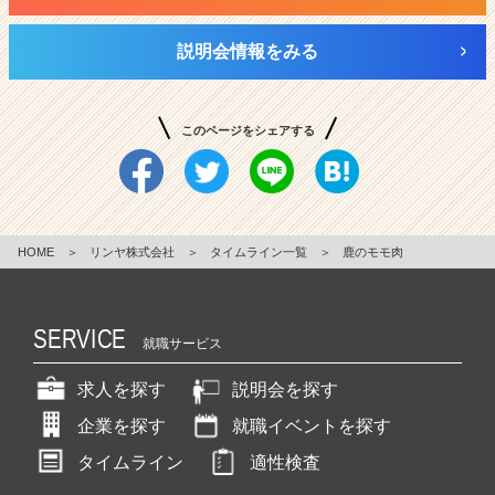
説明会情報をみる
このページをシェアする
HOME
＞
リンヤ株式会社
＞
タイムライン一覧
＞
鹿のモモ肉
SERVICE
就職サービス
求人を探す
説明会を探す
企業を探す
就職イベントを探す
タイムライン
適性検査