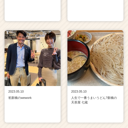
2023.05.10
2023.05.10
初新橋のwework
人生で一番うまいうどん?新橋の
天茶屋 七蔵