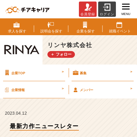
MENU
会員登録
ログイン
最
新
力
求人を
探す
説明会を
探す
企業を
探す
就職
イベント
作
ニ
リンヤ株式会社
ュ
＋ フォロー
ー
ス
レ
>
>
企業TOP
募集
タ
ー
【リ
>
>
企業情報
メンバー
ン
ヤ
株
式
2023.04.12
会
最新力作ニュースレター
社
の