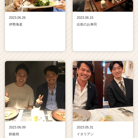
2023.06.26
2023.06.15
伊勢海老
出前のお寿司
2023.06.09
2023.05.31
鉄板焼
イタリアン