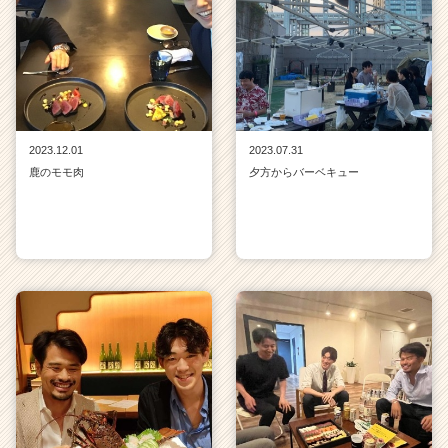
2023.12.01
2023.07.31
鹿のモモ肉
夕方からバーベキュー