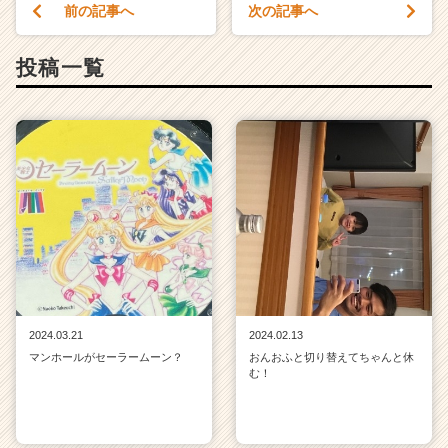
前の記事へ
次の記事へ
投稿一覧
2024.03.21
2024.02.13
マンホールがセーラームーン？
おんおふと切り替えてちゃんと休
む！