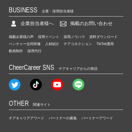
BUSINESS
企業・採用担当者様
企業担当者様へ
掲載のお問い合わせ
掲載企業様の声
採用イベント
採用ノウハウ
資料ダウンロード
ベンチャー合同研修
人材紹介
チアコネクション
TikTok運用
動画制作
採用代行
CheerCareer SNS
チアキャリアからの発信
OTHER
関連サイト
チアキャリアアワード
パートナーの募集
パートナーアワード