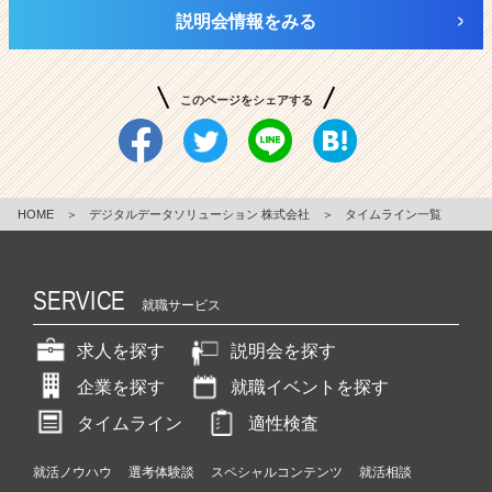
説明会情報をみる
このページをシェアする
HOME
＞
デジタルデータソリューション 株式会社
＞
タイムライン一覧
SERVICE
就職サービス
求人を探す
説明会を探す
企業を探す
就職イベントを探す
タイムライン
適性検査
就活ノウハウ
選考体験談
スペシャルコンテンツ
就活相談