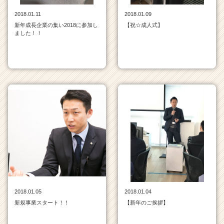
ウ
2018.01.11
2018.01.09
ト
新年成長企業の集い2018に参加し
【祝☆成人式】
が
ました！！
届
く
就
活
サ
イ
ト
チ
ア
キ
ャ
リ
ア
（C
h
2018.01.05
2018.01.04
e
新規事業スタート！！
【新年のご挨拶】
e
r