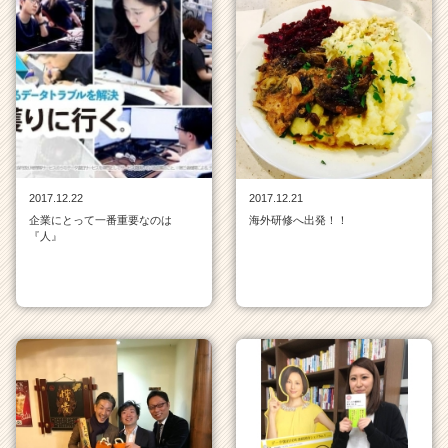
2017.12.22
2017.12.21
企業にとって一番重要なのは
海外研修へ出発！！
『人』