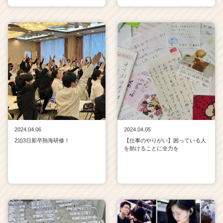
2024.04.06
2024.04.05
2泊3日新卒熱海研修！
【仕事のやりがい】困っている人
を助けることに全力を