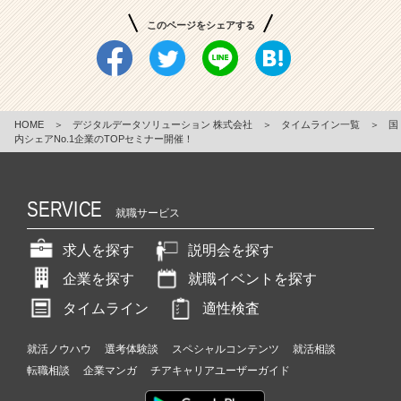
このページをシェアする
HOME
＞
デジタルデータソリューション 株式会社
＞
タイムライン一覧
＞
国
内シェアNo.1企業のTOPセミナー開催！
SERVICE
就職サービス
求人を探す
説明会を探す
企業を探す
就職イベントを探す
タイムライン
適性検査
就活ノウハウ
選考体験談
スペシャルコンテンツ
就活相談
転職相談
企業マンガ
チアキャリアユーザーガイド