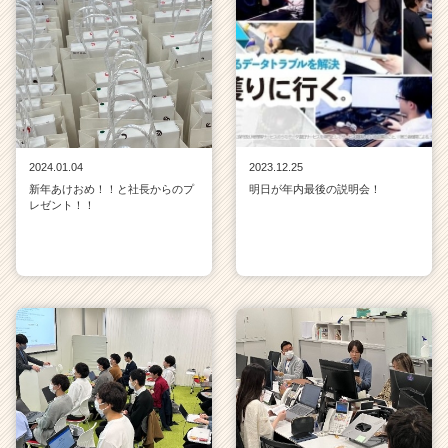
2024.01.04
2023.12.25
新年あけおめ！！と社長からのプ
明日が年内最後の説明会！
レゼント！！