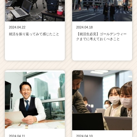
2024.04.22
2024.04.18
就活を振り返ってみて感じたこと
【就活生必見】ゴールデンウィー
クまでに考えておくべきこと
2024.04.11
2024.04.10