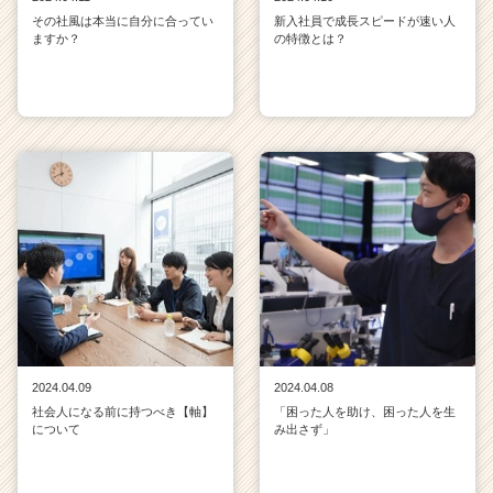
その社風は本当に自分に合ってい
新入社員で成長スピードが速い人
ますか？
の特徴とは？
2024.04.09
2024.04.08
社会人になる前に持つべき【軸】
「困った人を助け、困った人を生
について
み出さず」