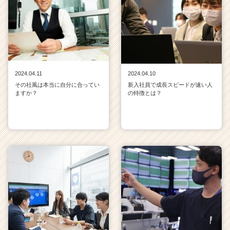
2024.04.11
2024.04.10
その社風は本当に自分に合ってい
新入社員で成長スピードが速い人
ますか？
の特徴とは？