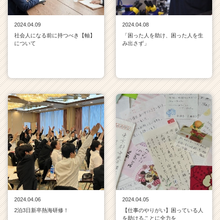
2024.04.09
2024.04.08
社会人になる前に持つべき【軸】
「困った人を助け、困った人を生
について
み出さず」
2024.04.06
2024.04.05
2泊3日新卒熱海研修！
【仕事のやりがい】困っている人
を助けることに全力を