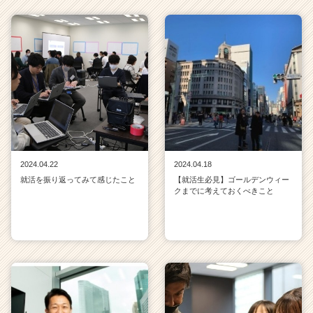
2024.04.22
2024.04.18
就活を振り返ってみて感じたこと
【就活生必見】ゴールデンウィー
クまでに考えておくべきこと