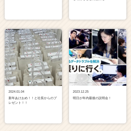
2024.01.04
2023.12.25
新年あけおめ！！と社長からのプ
明日が年内最後の説明会！
レゼント！！