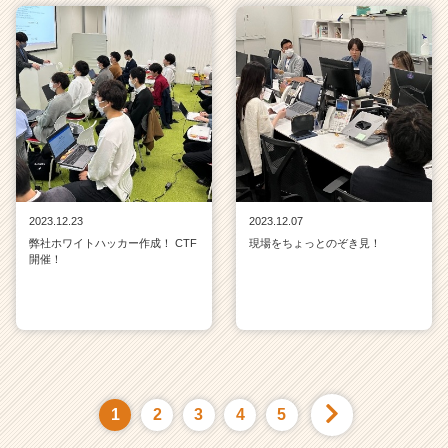
2023.12.23
2023.12.07
弊社ホワイトハッカー作成！ CTF
現場をちょっとのぞき見！
開催！
1
2
3
4
5