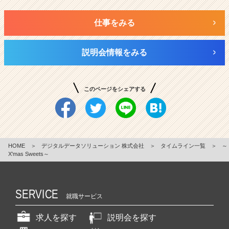
仕事をみる
説明会情報をみる
このページをシェアする
HOME
＞
デジタルデータソリューション 株式会社
＞
タイムライン一覧
＞
～
X'mas Sweets～
SERVICE
就職サービス
求人を探す
説明会を探す