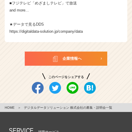
■フジテレビ「めざましテレビ」で放送
and more...
★データで見るDDS
https://digitaldata-solution.jp/company/data
企業情報へ
このページをシェアする
HOME
＞
デジタルデータソリューション 株式会社の募集・説明会一覧
SERVICE