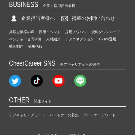
BUSINESS
企業・採用担当者様
企業担当者様へ
掲載のお問い合わせ
掲載企業様の声
採用イベント
採用ノウハウ
資料ダウンロード
ベンチャー合同研修
人材紹介
チアコネクション
TikTok運用
動画制作
採用代行
CheerCareer SNS
チアキャリアからの発信
OTHER
関連サイト
チアキャリアアワード
パートナーの募集
パートナーアワード