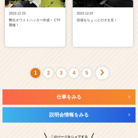
2023.12.23
2023.12.07
弊社ホワイトハッカー作成！ CTF
現場をちょっとのぞき見！
開催！
1
2
3
4
5
仕事をみる
説明会情報をみる
このページをシェアする