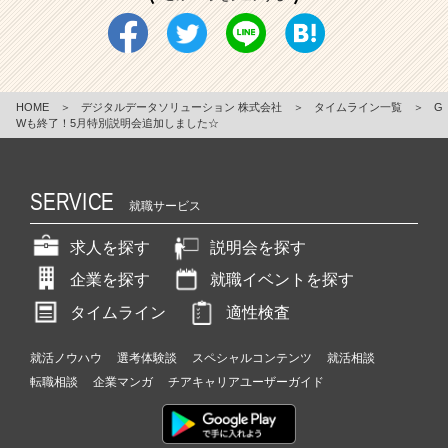
HOME
＞
デジタルデータソリューション 株式会社
＞
タイムライン一覧
＞
G
Wも終了！5月特別説明会追加しました☆
SERVICE
就職サービス
求人を探す
説明会を探す
企業を探す
就職イベントを探す
タイムライン
適性検査
就活ノウハウ
選考体験談
スペシャルコンテンツ
就活相談
転職相談
企業マンガ
チアキャリアユーザーガイド