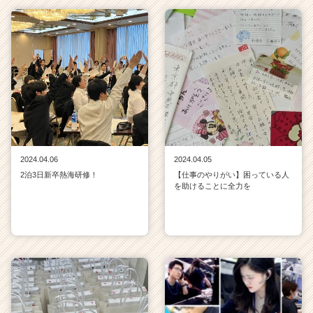
2024.04.06
2024.04.05
2泊3日新卒熱海研修！
【仕事のやりがい】困っている人
を助けることに全力を