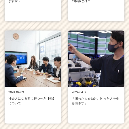
ますか？
の特徴とは？
2024.04.09
2024.04.08
社会人になる前に持つべき【軸】
「困った人を助け、困った人を生
について
み出さず」