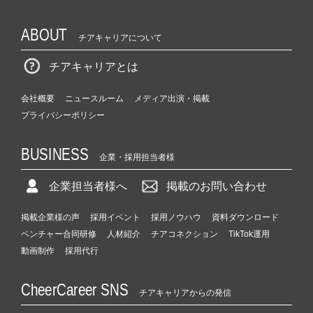
ABOUT
チアキャリアについて
チアキャリアとは
会社概要
ニュースルーム
メディア出演・掲載
プライバシーポリシー
BUSINESS
企業・採用担当者様
企業担当者様へ
掲載のお問い合わせ
掲載企業様の声
採用イベント
採用ノウハウ
資料ダウンロード
ベンチャー合同研修
人材紹介
チアコネクション
TikTok運用
動画制作
採用代行
CheerCareer SNS
チアキャリアからの発信