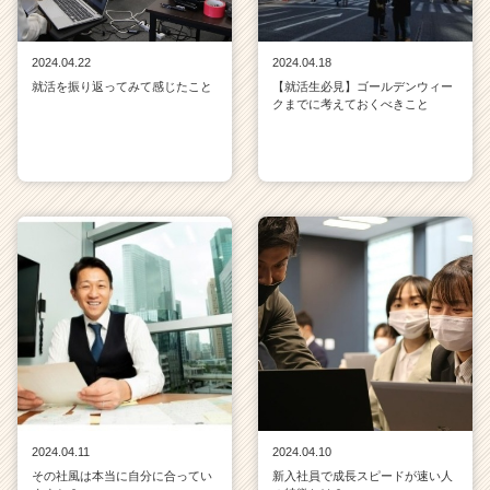
e
r）
2024.04.22
2024.04.18
就活を振り返ってみて感じたこと
【就活生必見】ゴールデンウィー
クまでに考えておくべきこと
2024.04.11
2024.04.10
その社風は本当に自分に合ってい
新入社員で成長スピードが速い人