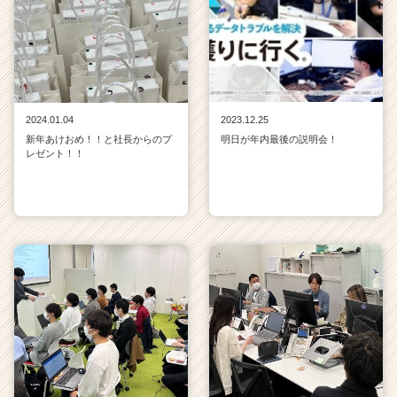
2024.01.04
2023.12.25
新年あけおめ！！と社長からのプ
明日が年内最後の説明会！
レゼント！！