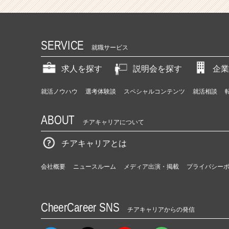
SERVICE
就職サービス
求人を探す
説明会を探す
企業
就活ノウハウ
選考体験談
スペシャルコンテンツ
就活相談
ABOUT
チアキャリアについて
チアキャリアとは
会社概要
ニュースルーム
メディア出演・掲載
プライバシー
CheerCareer SNS
チアキャリアからの発信