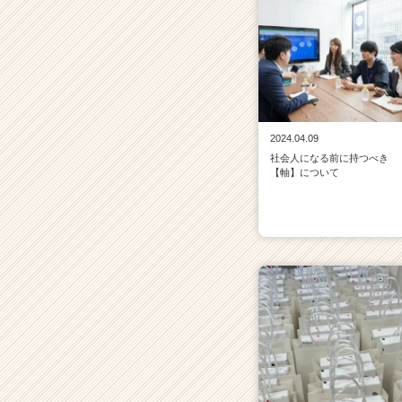
2024.04.09
社会人になる前に持つべき
【軸】について