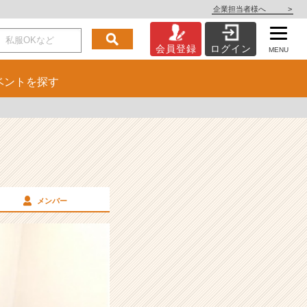
企業担当者様へ
>
会員登録
ログイン
MENU
ベント
を探す
メンバー