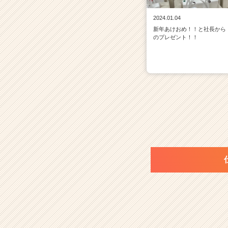
2024.01.04
新年あけおめ！！と社長から
のプレゼント！！