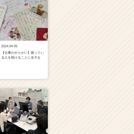
2024.04.05
【仕事のやりがい】困ってい
る人を助けることに全力を