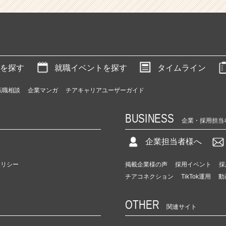
を探す
就職イベントを探す
タイムライン
転職相談
企業マンガ
チアキャリアユーザーガイド
BUSINESS
企業・採用担当
企業担当者様へ
ポリシー
掲載企業様の声
採用イベント
採
チアコネクション
TikTok運用
動
OTHER
関連サイト