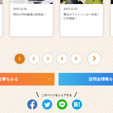
2023.12.25
2023.12.23
明日が年内最後の説明会！
弊社ホワイトハッカー作成！
CTF開催！
1
2
3
4
5
仕事をみる
説明会情報を
このページをシェアする