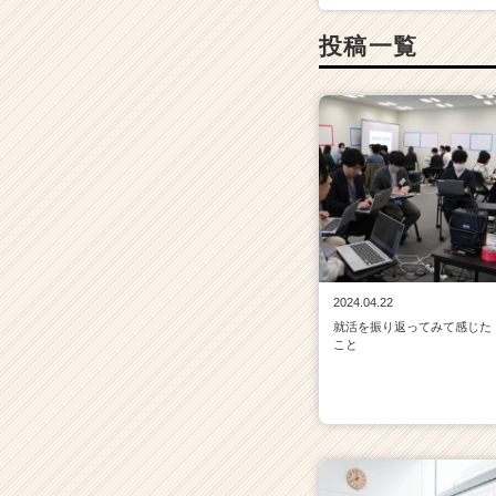
投稿一覧
2024.04.22
就活を振り返ってみて感じた
こと