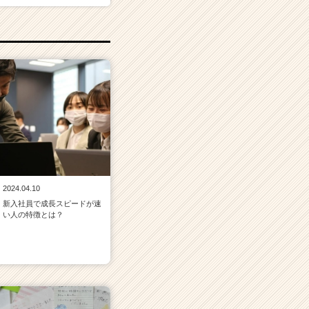
2024.04.10
新入社員で成長スピードが速
い人の特徴とは？