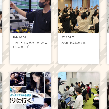
2024.04.08
2024.04.06
「困った人を助け、困った人
2泊3日新卒熱海研修！
を生み出さず」