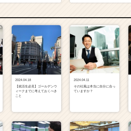
2024.04.18
2024.04.11
【就活生必見】ゴールデンウ
その社風は本当に自分に合っ
ィークまでに考えておくべき
ていますか？
こと