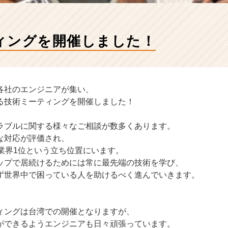
ィングを開催しました！
各社のエンジニアが集い、
る技術ミーティングを開催しました！
ラブルに関する様々なご相談が数多くあります。
な対応が評価され、
続業界1位という立ち位置にいます。
ップで居続けるためには常に最先端の技術を学び、
ず世界中で困っている人を助けるべく進んでいきます。
ィングは台湾での開催となりますが、
ができるようエンジニアも日々頑張っています。