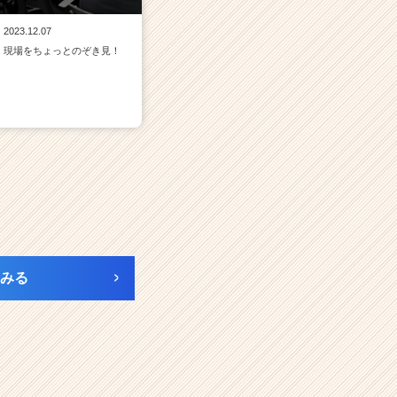
2023.12.07
現場をちょっとのぞき見！
みる