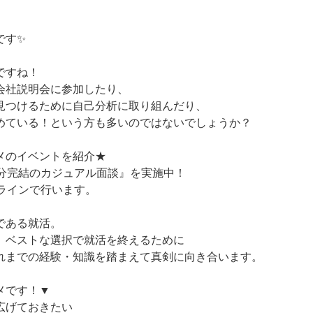
です✨
ですね！
会社説明会に参加したり、
見つけるために自己分析に取り組んだり、
めている！という方も多いのではないでしょうか？
メのイベントを紹介★
0分完結のカジュアル面談』を実施中！
ンラインで行います。
である就活。
、ベストな選択で就活を終えるために
れまでの経験・知識を踏まえて真剣に向き合います。
メです！▼
広げておきたい