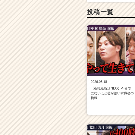
投稿一覧
2026.03.18
【夜職版就活NEO】今まで
にないほど芯が強い求職者の
挑戦！