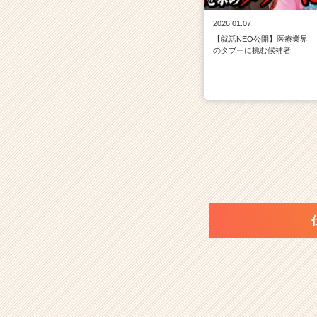
2026.01.07
【就活NEO公開】医療業界
のタブーに挑む候補者