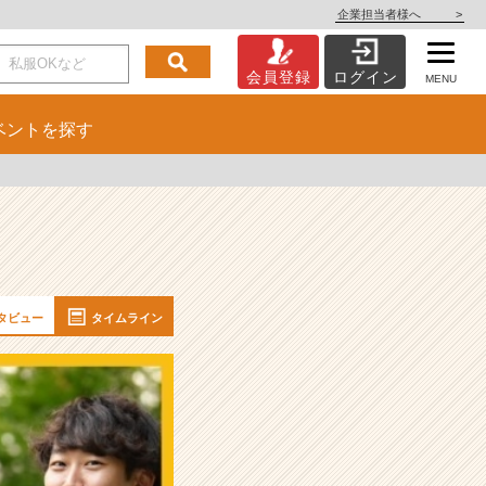
企業担当者様へ
>
会員登録
ログイン
MENU
ベント
を探す
タビュー
タイムライン