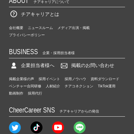
ABOUT
チアキャリアについて
チアキャリアとは
会社概要
ニュースルーム
メディア出演・掲載
プライバシーポリシー
BUSINESS
企業・採用担当者様
企業担当者様へ
掲載のお問い合わせ
掲載企業様の声
採用イベント
採用ノウハウ
資料ダウンロード
ベンチャー合同研修
人材紹介
チアコネクション
TikTok運用
動画制作
採用代行
CheerCareer SNS
チアキャリアからの発信