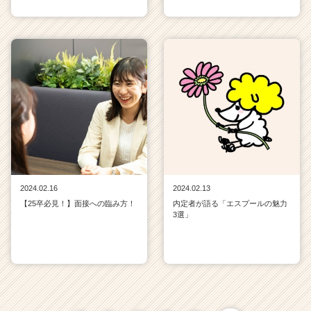
2024.02.16
2024.02.13
【25卒必見！】面接への臨み方！
内定者が語る「エスプールの魅力
3選」