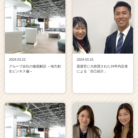
2024.03.22
2024.03.15
グループ会社の徹底解説 ～地方創
面接官に大絶賛された24卒内定者
生ビジネス偏～
による「自己紹介」