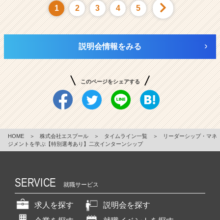
1
2
3
4
5
説明会情報をみる
このページをシェアする
HOME
＞
株式会社エスプール
＞
タイムライン一覧
＞
リーダーシップ・マネ
ジメントを学ぶ【特別選考あり】二次インターンシップ
SERVICE
就職サービス
求人を探す
説明会を探す