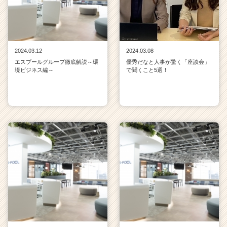
2024.03.12
2024.03.08
エスプールグループ徹底解説～環
優秀だなと人事が驚く「座談会」
境ビジネス編～
で聞くこと5選！