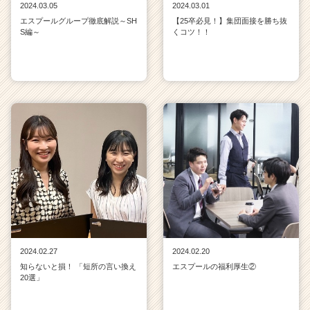
2024.03.05
2024.03.01
エスプールグループ徹底解説～SH
【25卒必見！】集団面接を勝ち抜
S編～
くコツ！！
2024.02.27
2024.02.20
知らないと損！ 「短所の言い換え
エスプールの福利厚生②
20選」