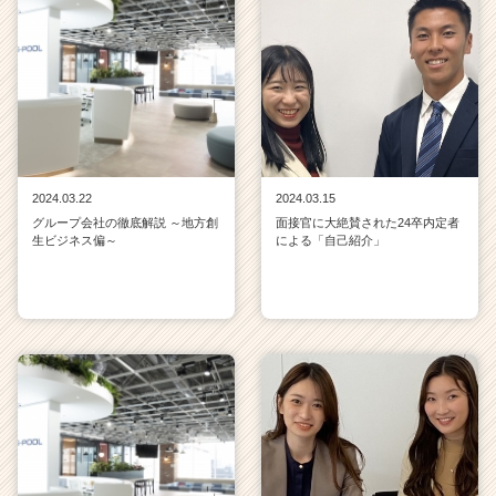
2024.03.22
2024.03.15
グループ会社の徹底解説 ～地方創
面接官に大絶賛された24卒内定者
生ビジネス偏～
による「自己紹介」