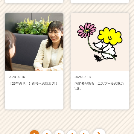
2024.02.16
2024.02.13
【25卒必見！】面接への臨み方！
内定者が語る「エスプールの魅力
3選」