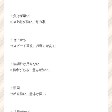
・負けず嫌い
⇒向上心が強い、努力家
・せっかち
⇒スピード重視、行動力がある
・協調性が足りない
⇒信念がある、意志が強い
・頑固
⇒粘り強い、意志が固い
・視野が狭い