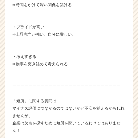
⇒時間をかけて深い関係を築ける
・プライドが高い
⇒上昇志向が強い。自分に厳しい。
・考えすぎる
⇒物事を突き詰めて考えられる
ーーーーーーーーーーーーーーーーーーーーーーーーーーー
「短所」に関する質問は
マイナス評価につながるのではないかと不安を覚えるかもしれ
ませんが、
企業は欠点を探すために短所を聞いているわけではありませ
ん！