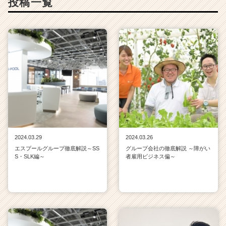
投稿一覧
2024.03.29
2024.03.26
エスプールグループ徹底解説～SS
グループ会社の徹底解説 ～障がい
S・SLK編～
者雇用ビジネス偏～