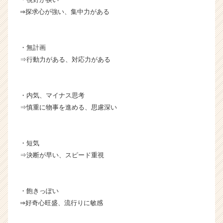
⇒探求心が強い、集中力がある
・無計画
⇒行動力がある、対応力がある
・内気、マイナス思考
⇒慎重に物事を進める、思慮深い
・短気
⇒決断が早い、スピード重視
・飽きっぽい
⇒好奇心旺盛、流行りに敏感