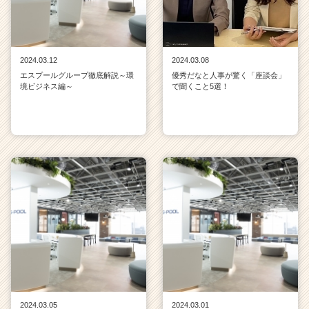
2024.03.12
2024.03.08
エスプールグループ徹底解説～環
優秀だなと人事が驚く「座談会」
境ビジネス編～
で聞くこと5選！
2024.03.05
2024.03.01