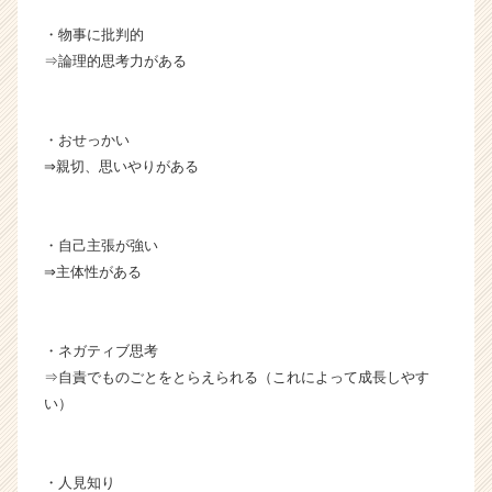
・物事に批判的
⇒論理的思考力がある
・おせっかい
⇒親切、思いやりがある
・自己主張が強い
⇒主体性がある
・ネガティブ思考
⇒自責でものごとをとらえられる（これによって成長しやす
い）
・人見知り