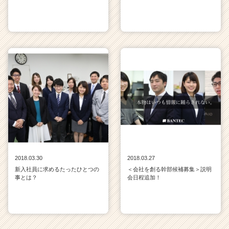
2018.03.30
2018.03.27
新入社員に求めるたったひとつの
＜会社を創る幹部候補募集＞説明
事とは？
会日程追加！