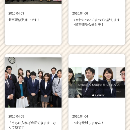
2018.04.09
2018.04.06
新卒研修実施中です！
＜会社についてすべてお話します
＞随時説明会受付中！
2018.04.05
2018.04.04
「うちに入れば成長できます」な
上場は絶対しません！
んて嘘です