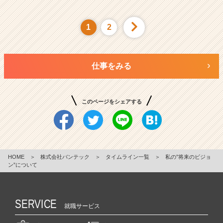
1
2
仕事をみる
このページをシェアする
HOME
＞
株式会社バンテック
＞
タイムライン一覧
＞
私の”将来のビジョ
ン”について
SERVICE
就職サービス