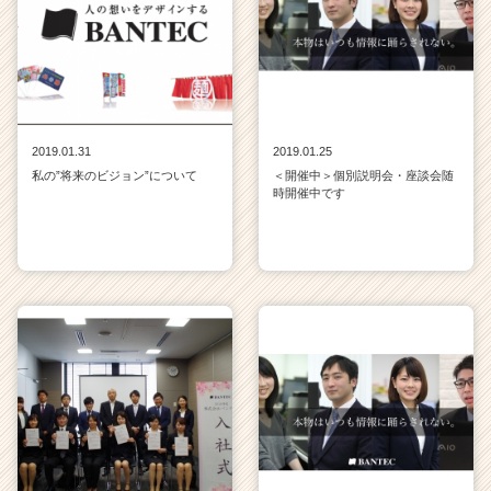
2019.01.31
2019.01.25
私の”将来のビジョン”について
＜開催中＞個別説明会・座談会随
時開催中です