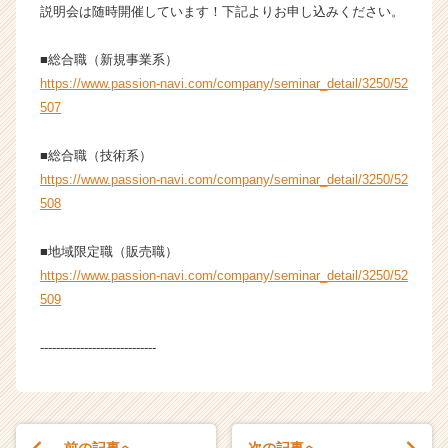
説明会は随時開催しています！下記よりお申し込みください。
■総合職（新規事業系）
https://www.passion-navi.com/company/seminar_detail/3250/52
507
■総合職（技術系）
https://www.passion-navi.com/company/seminar_detail/3250/52
508
■地域限定職（販売職）
https://www.passion-navi.com/company/seminar_detail/3250/52
509
-----------------------------
前の記事へ
次の記事へ