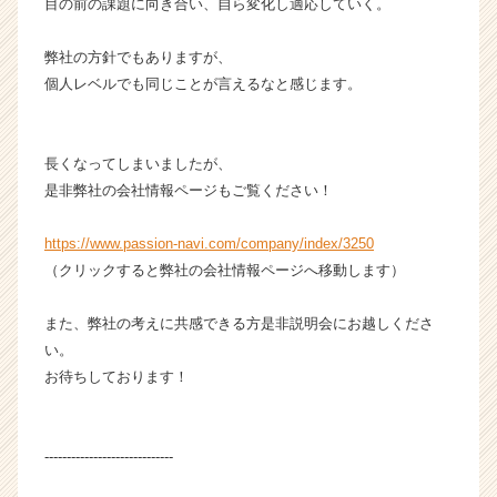
目の前の課題に向き合い、自ら変化し適応していく。
弊社の方針でもありますが、
個人レベルでも同じことが言えるなと感じます。
長くなってしまいましたが、
是非弊社の会社情報ページもご覧ください！
https://www.passion-navi.com/company/index/3250
（クリックすると弊社の会社情報ページへ移動します）
また、弊社の考えに共感できる方是非説明会にお越しくださ
い。
お待ちしております！
-----------------------------