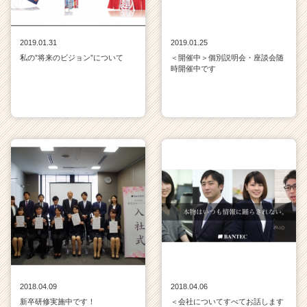
2019.01.31
2019.01.25
私の”将来のビジョン”について
＜開催中＞個別説明会・座談会随
時開催中です
2018.04.09
2018.04.06
新卒研修実施中です！
＜会社についてすべてお話します