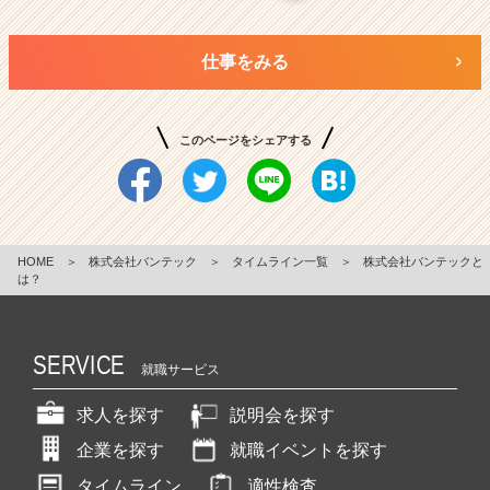
仕事をみる
このページをシェアする
HOME
＞
株式会社バンテック
＞
タイムライン一覧
＞
株式会社バンテックと
は？
SERVICE
就職サービス
求人を探す
説明会を探す
企業を探す
就職イベントを探す
タイムライン
適性検査