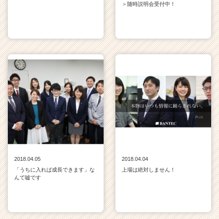
＞随時説明会受付中！
2018.04.05
2018.04.04
「うちに入れば成長できます」な
上場は絶対しません！
んて嘘です