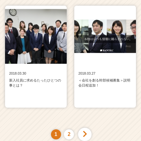
2018.03.30
2018.03.27
新入社員に求めるたったひとつの
＜会社を創る幹部候補募集＞説明
事とは？
会日程追加！
1
2