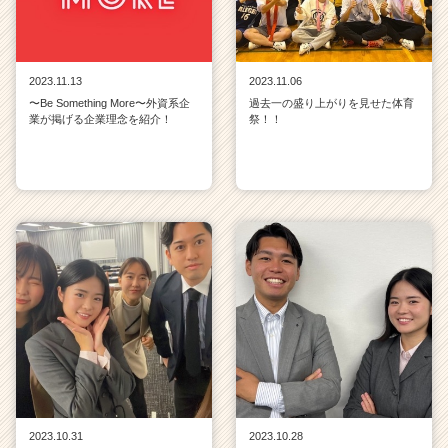
2023.11.13
2023.11.06
〜Be Something More〜外資系企
過去一の盛り上がりを見せた体育
業が掲げる企業理念を紹介！
祭！！
2023.10.31
2023.10.28