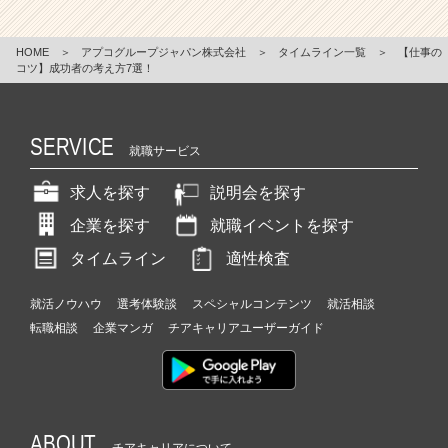
HOME
＞
アプコグループジャパン株式会社
＞
タイムライン一覧
＞
【仕事の
コツ】成功者の考え方7選！
SERVICE
就職サービス
求人を探す
説明会を探す
企業を探す
就職イベントを探す
タイムライン
適性検査
就活ノウハウ
選考体験談
スペシャルコンテンツ
就活相談
転職相談
企業マンガ
チアキャリアユーザーガイド
ABOUT
チアキャリアについて