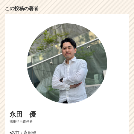
この投稿の著者
永田 優
採用担当責任者
▪️名前：永田優