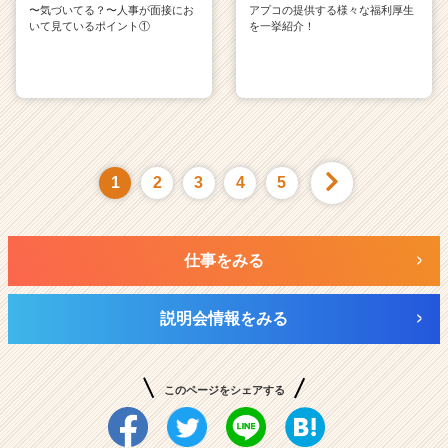
〜気づいてる？〜人事が面接にお
アプコの提供する様々な福利厚生
いて見ているポイント①
を一挙紹介！
1
2
3
4
5
仕事をみる
説明会情報をみる
このページをシェアする