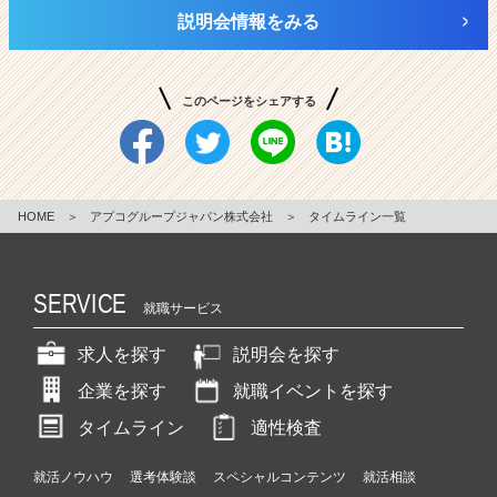
説明会情報をみる
このページをシェアする
HOME
＞
アプコグループジャパン株式会社
＞
タイムライン一覧
SERVICE
就職サービス
求人を探す
説明会を探す
企業を探す
就職イベントを探す
タイムライン
適性検査
就活ノウハウ
選考体験談
スペシャルコンテンツ
就活相談