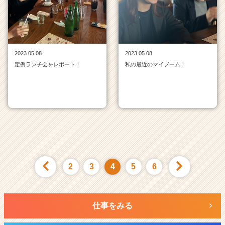
2023.05.08
2023.05.08
定例ランチ会をレポート！
私の最近のマイブーム！
2
3
4
5
6
仕事をみる