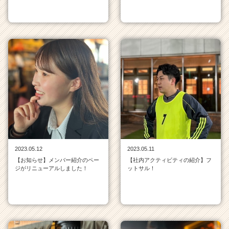
e
e
r）
2023.05.12
2023.05.11
【お知らせ】メンバー紹介のペー
【社内アクティビティの紹介】フ
ジがリニューアルしました！
ットサル！