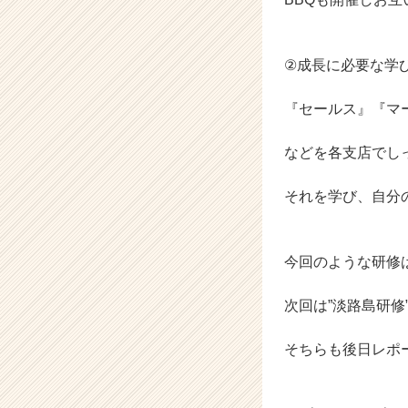
②成長に必要な学
『セールス』『マ
などを各支店でし
それを学び、自分
今回のような研修
次回は”淡路島研修
そちらも後日レポ