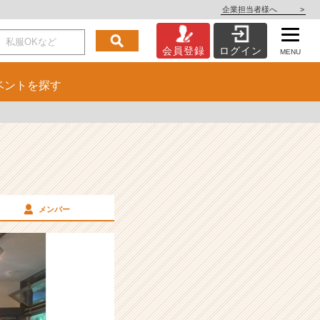
企業担当者様へ
>
会員登録
ログイン
MENU
ベント
を探す
メンバー