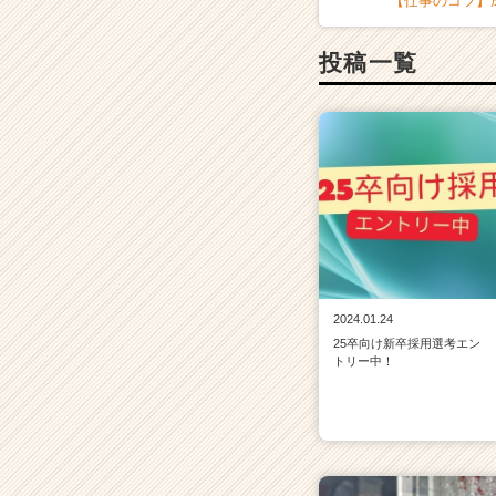
【仕事のコツ】
投稿一覧
2024.01.24
25卒向け新卒採用選考エン
トリー中！