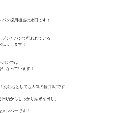
ャパン採用担当の永田です！
ープジャパンで行われている
お伝えします！
ャパンでは、
を行なっています！
地！別荘地としても人気の軽井沢”です！
は日頃からしっかり結果を出し、
なメンバーです！