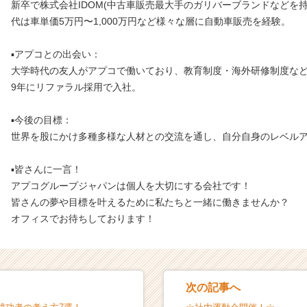
新卒で株式会社IDOM(中古車販売最大手のガリバーブランドなどを
代は車単価5万円〜1,000万円など様々な層に自動車販売を経験。
▪️アプコとの出会い：
大学時代の友人がアプコで働いており、教育制度・海外研修制度など
9年にリファラル採用で入社。
▪️今後の目標：
世界を股にかけ多種多様な人材との交流を通し、自分自身のレベル
▪️皆さんに一言！
アプコグループジャパンは個人を大切にする会社です！
皆さんの夢や目標を叶えるために私たちと一緒に働きませんか？
オフィスでお待ちしております！
次の記事へ