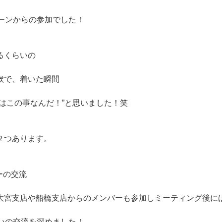
ターンからの参加でした！
るくらいの
候で、着いた瞬間
とはこの事なんだ！”と思いました！笑
２つあります。
ーの交流
大宮支店や船橋支店からのメンバーも参加しミーティング後に
互いの交流を深めました！