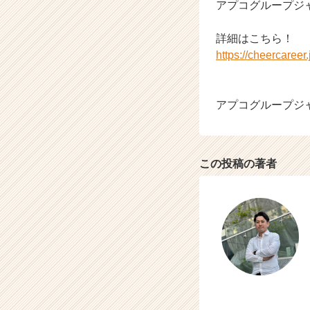
アプコグループジ
詳細はこちら！
https://cheercaree
アプコグループジ
この投稿の著者