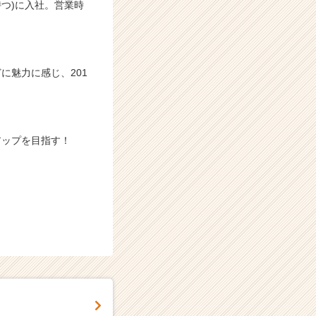
持つ)に入社。営業時
に魅力に感じ、201
アップを目指す！