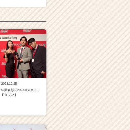
2023.12.25
年間表彰式2023＠東京ミッ
ドタウン！