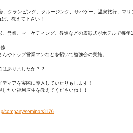
大会、グランピング、クルージング、サバゲー、温泉旅行、マリ
れば、教えて下さい！
彰。営業、マーケティング、昇進などの表彰式がホテルで毎年1
研修
さんやトップ営業マンなどを招いて勉強会の実施。
のはありましたか？？
イディアを実際に導入していたりもします！
現したい福利厚生を教えてくださいね！！
r.jp/company/seminar/3176