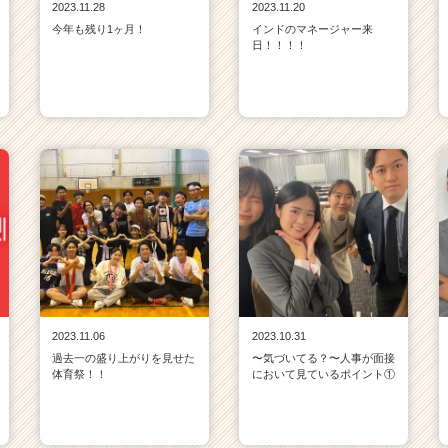
2023.11.28
2023.11.20
今年も残り1ヶ月！
インドのマネージャー来
日！！！！
2023.11.06
2023.10.31
過去一の盛り上がりを見せた
〜気づいてる？〜人事が面接
体育祭！！
において見ているポイント①