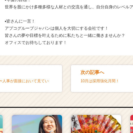
世界を股にかけ多種多様な人材との交流を通し、自分自身のレベル
▪️皆さんに一言！
アプコグループジャパンは個人を大切にする会社です！
皆さんの夢や目標を叶えるために私たちと一緒に働きませんか？
オフィスでお待ちしております！
次の記事へ
〜人事が面接において見てい
10月は採用強化月間！