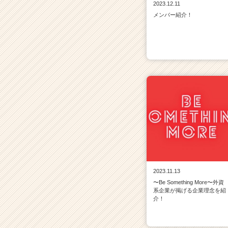
2023.12.11
メンバー紹介！
2023.11.13
〜Be Something More〜外資
系企業が掲げる企業理念を紹
介！