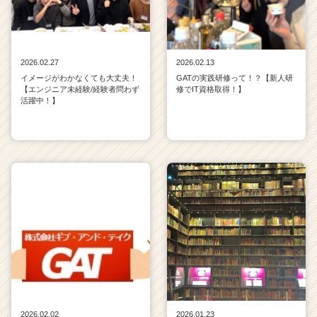
2026.02.27
2026.02.13
イメージがわかなくても大丈夫！
GATの実践研修って！？【新人研
【エンジニア未経験/経験者問わず
修でIT資格取得！】
活躍中！】
2026.02.02
2026.01.23