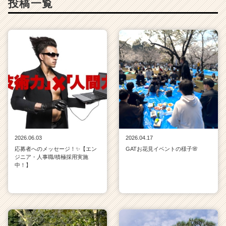
投稿一覧
2026.06.03
2026.04.17
応募者へのメッセージ！✨【エン
GATお花見イベントの様子🌸
ジニア・人事職/積極採用実施
中！】