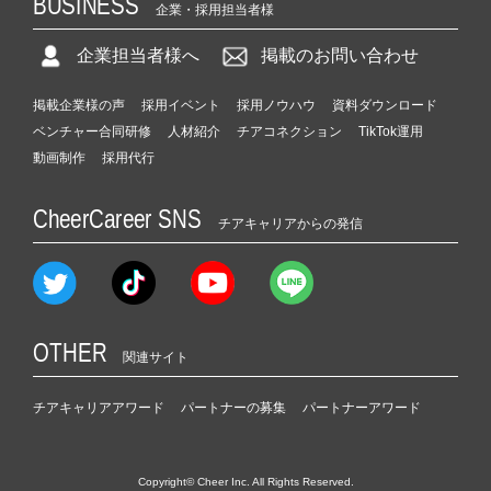
BUSINESS
企業・採用担当者様
企業担当者様へ
掲載のお問い合わせ
掲載企業様の声
採用イベント
採用ノウハウ
資料ダウンロード
ベンチャー合同研修
人材紹介
チアコネクション
TikTok運用
動画制作
採用代行
CheerCareer SNS
チアキャリアからの発信
OTHER
関連サイト
チアキャリアアワード
パートナーの募集
パートナーアワード
Copyright© Cheer Inc. All Rights Reserved.