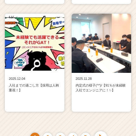
2025.12.04
2025.11.28
入社までの過ごし方【採用は人柄
内定式の様子(^^)/【91％が未経験
重視！】
入社でエンジニアに！✨】