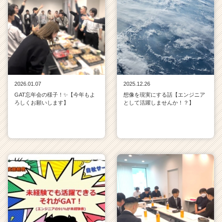
2026.01.07
2025.12.26
GAT忘年会の様子！✨【今年もよ
想像を現実にする話【エンジニア
ろしくお願いします】
として活躍しませんか！？】