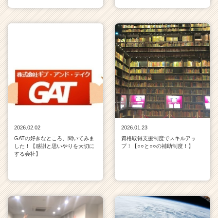
2026.02.02
2026.01.23
GATの好きなところ、聞いてみま
資格取得支援制度でスキルアッ
した！【感謝と思いやりを大切に
プ！【○○と○○の補助制度！】
する会社】