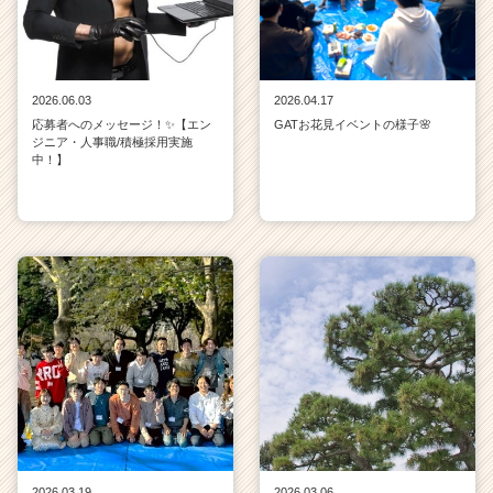
2026.06.03
2026.04.17
応募者へのメッセージ！✨【エン
GATお花見イベントの様子🌸
ジニア・人事職/積極採用実施
中！】
2026.03.19
2026.03.06