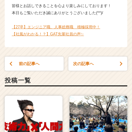
r）
皆様とお話しできることを心より楽しみにしております！
本日もご覧いただき誠にありがとうございました(^^)/
【27卒】エンジニア職、人事総務職 積極採用中！
【社風がわかる！？】GAT先輩社員の声✨
前の記事へ
次の記事へ
投稿一覧