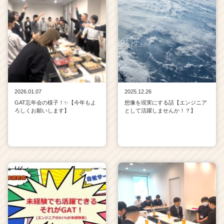
2026.01.07
2025.12.26
GAT忘年会の様子！✨【今年もよ
想像を現実にする話【エンジニア
ろしくお願いします】
として活躍しませんか！？】