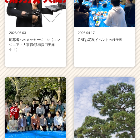
2026.06.03
2026.04.17
応募者へのメッセージ！✨【エン
GATお花見イベントの様子🌸
ジニア・人事職/積極採用実施
中！】