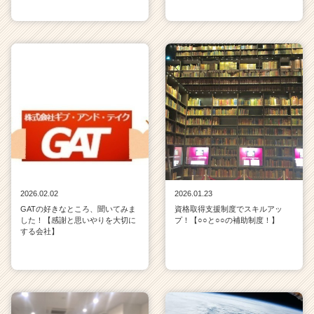
2026.02.02
2026.01.23
GATの好きなところ、聞いてみま
資格取得支援制度でスキルアッ
した！【感謝と思いやりを大切に
プ！【○○と○○の補助制度！】
する会社】