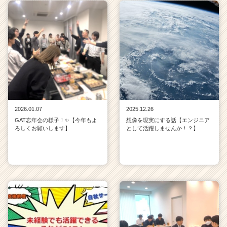
2026.01.07
2025.12.26
GAT忘年会の様子！✨【今年もよ
想像を現実にする話【エンジニア
ろしくお願いします】
として活躍しませんか！？】