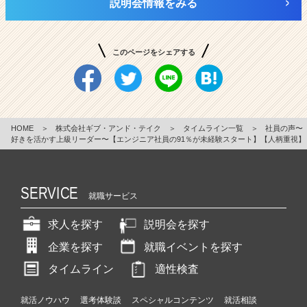
説明会情報をみる
このページをシェアする
HOME
＞
株式会社ギブ・アンド・テイク
＞
タイムライン一覧
＞
社員の声〜
好きを活かす上級リーダー〜【エンジニア社員の91％が未経験スタート】【人柄重視】
SERVICE
就職サービス
求人を探す
説明会を探す
企業を探す
就職イベントを探す
タイムライン
適性検査
就活ノウハウ
選考体験談
スペシャルコンテンツ
就活相談