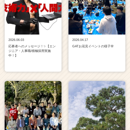
2026.06.03
2026.04.17
応募者へのメッセージ！✨【エン
GATお花見イベントの様子🌸
ジニア・人事職/積極採用実施
中！】