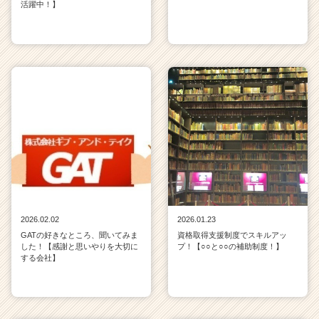
活躍中！】
2026.02.02
2026.01.23
GATの好きなところ、聞いてみま
資格取得支援制度でスキルアッ
した！【感謝と思いやりを大切に
プ！【○○と○○の補助制度！】
する会社】