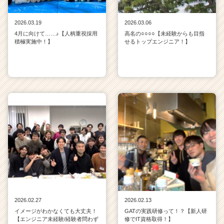
2026.03.19
2026.03.06
4月に向けて……♪【人柄重視採用
高名の○○○○【未経験からも目指
積極実施中！】
せるトップエンジニア！】
2026.02.27
2026.02.13
イメージがわかなくても大丈夫！
GATの実践研修って！？【新人研
【エンジニア未経験/経験者問わず
修でIT資格取得！】