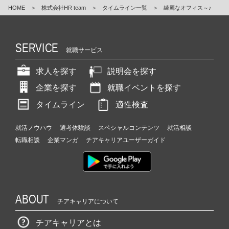
HOME
＞
株式会社HR team
＞
タイムライン一覧
＞
綺麗なオフィス～♪
SERVICE
就職サービス
求人を探す
説明会を探す
企業を探す
就職イベントを探す
タイムライン
適性検査
就活ノウハウ
選考体験談
スペシャルコンテンツ
就活相談
転職相談
企業マンガ
チアキャリアユーザーガイド
ABOUT
チアキャリアについて
チアキャリアとは