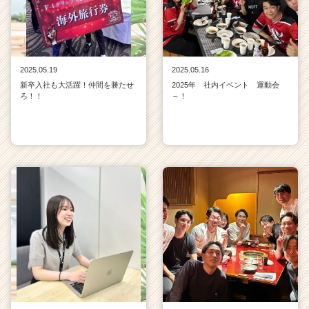
2025.05.19
2025.05.16
新卒入社も大活躍！仲間を勝たせ
2025年 社内イベント 運動会
ろ！！
～！