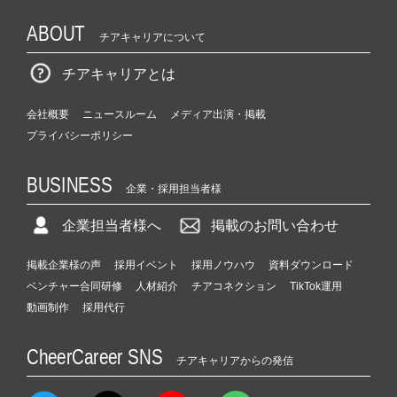
ABOUT
チアキャリアについて
チアキャリアとは
会社概要
ニュースルーム
メディア出演・掲載
プライバシーポリシー
BUSINESS
企業・採用担当者様
企業担当者様へ
掲載のお問い合わせ
掲載企業様の声
採用イベント
採用ノウハウ
資料ダウンロード
ベンチャー合同研修
人材紹介
チアコネクション
TikTok運用
動画制作
採用代行
CheerCareer SNS
チアキャリアからの発信