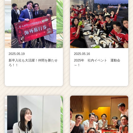
2025.05.19
2025.05.16
新卒入社も大活躍！仲間を勝たせ
2025年 社内イベント 運動会
ろ！！
～！