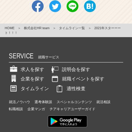
HOME
＞
株式会社HR team
＞
タイムライン一覧
＞
2021年スターーー
ト！！！
SERVICE
就職サービス
求人を探す
説明会を探す
企業を探す
就職イベントを探す
タイムライン
適性検査
就活ノウハウ
選考体験談
スペシャルコンテンツ
就活相談
転職相談
企業マンガ
チアキャリアユーザーガイド