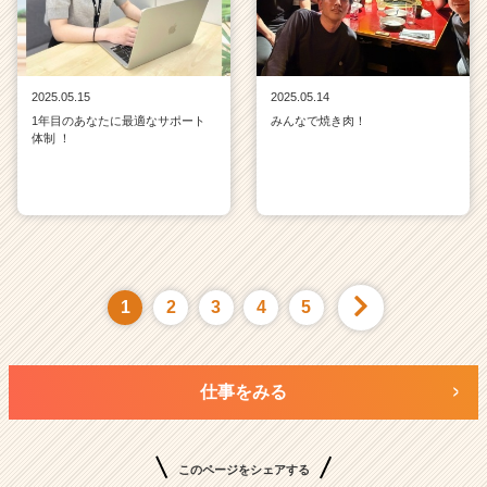
2025.05.15
2025.05.14
1年目のあなたに最適なサポート
みんなで焼き肉！
体制 ！
1
2
3
4
5
仕事をみる
このページをシェアする