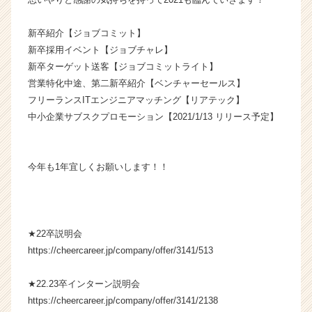
カ
ウ
新卒紹介【ジョブコミット】
ト
新卒採用イベント【ジョブチャレ】
が
新卒ターゲット送客【ジョブコミットライト】
届
営業特化中途、第二新卒紹介【ベンチャーセールス】
く
フリーランスITエンジニアマッチング【リアテック】
就
活
中小企業サブスクプロモーション【2021/1/13 リリース予定】
サ
イ
ト
今年も1年宜しくお願いします！！
チ
ア
キ
ャ
リ
★22卒説明会
ア
https://cheercareer.jp/company/offer/3141/513
（C
h
★22.23卒インターン説明会
e
https://cheercareer.jp/company/offer/3141/2138
e