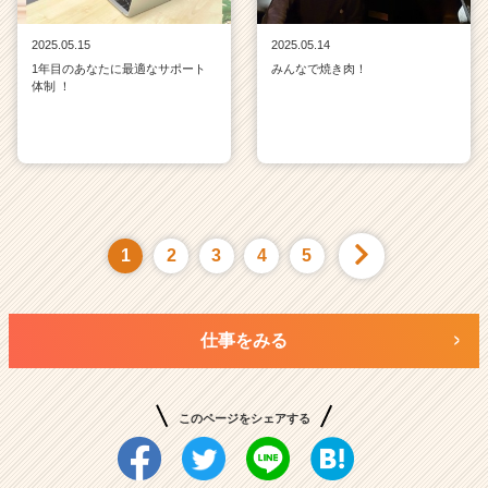
2025.05.15
2025.05.14
1年目のあなたに最適なサポート
みんなで焼き肉！
体制 ！
1
2
3
4
5
仕事をみる
このページをシェアする