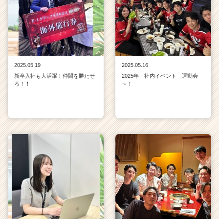
2025.05.19
2025.05.16
新卒入社も大活躍！仲間を勝たせ
2025年 社内イベント 運動会
ろ！！
～！