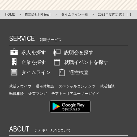
HOME
＞
株式会社HR team
＞
タイムライン一覧
＞
2021年度内定式！！！
SERVICE
就職サービス
求人を探す
説明会を探す
企業を探す
就職イベントを探す
タイムライン
適性検査
就活ノウハウ
選考体験談
スペシャルコンテンツ
就活相談
転職相談
企業マンガ
チアキャリアユーザーガイド
ABOUT
チアキャリアについて