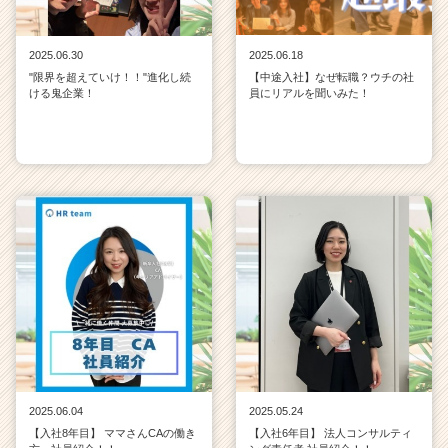
2025.06.30
2025.06.18
"限界を超えていけ！！"進化し続
【中途入社】なぜ転職？ウチの社
ける鬼企業！
員にリアルを聞いみた！
2025.06.04
2025.05.24
【入社8年目】 ママさんCAの働き
【入社6年目】 法人コンサルティ