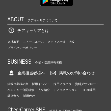
ABOUT
チアキャリアについて
チアキャリアとは
会社概要
ニュースルーム
メディア出演・掲載
プライバシーポリシー
BUSINESS
企業・採用担当者様
企業担当者様へ
掲載のお問い合わせ
掲載企業様の声
採用イベント
採用ノウハウ
資料ダウンロード
ベンチャー合同研修
人材紹介
チアコネクション
TikTok運用
動画制作
採用代行
CheerCareer SNS
チアキャリアからの発信