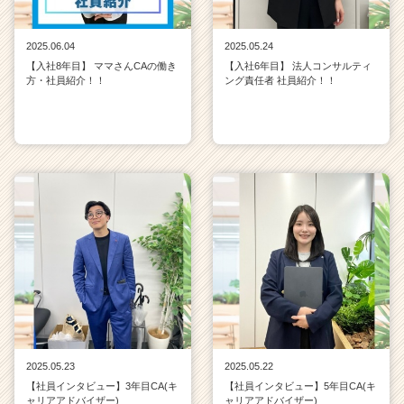
2025.06.04
2025.05.24
【入社8年目】 ママさんCAの働き
【入社6年目】 法人コンサルティ
方・社員紹介！！
ング責任者 社員紹介！！
2025.05.23
2025.05.22
【社員インタビュー】3年目CA(キ
【社員インタビュー】5年目CA(キ
ャリアアドバイザー)
ャリアアドバイザー)