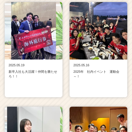
2025.05.19
2025.05.16
新卒入社も大活躍！仲間を勝たせ
2025年 社内イベント 運動会
ろ！！
～！