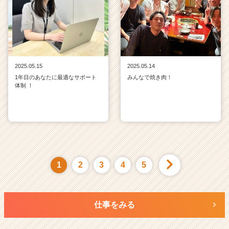
2025.05.15
2025.05.14
1年目のあなたに最適なサポート
みんなで焼き肉！
体制 ！
1
2
3
4
5
仕事をみる