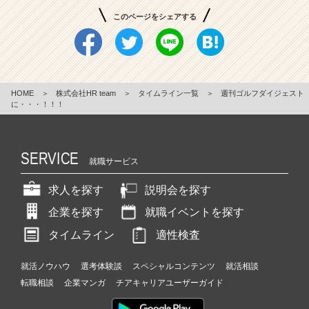
このページをシェアする
HOME
＞
株式会社HR team
＞
タイムライン一覧
＞
週刊ゴルフダイジェスト
に・・・！！！
SERVICE
就職サービス
求人を探す
説明会を探す
企業を探す
就職イベントを探す
タイムライン
適性検査
就活ノウハウ
選考体験談
スペシャルコンテンツ
就活相談
転職相談
企業マンガ
チアキャリアユーザーガイド