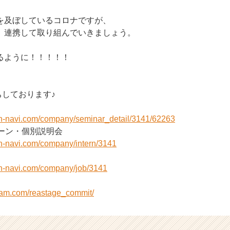
を及ぼしているコロナですが、
、連携して取り組んでいきましょう。
るように！！！！！
ちしております♪
on-navi.com/company/seminar_detail/3141/62263
ターン・個別説明会
on-navi.com/company/intern/3141
on-navi.com/company/job/3141
gram.com/reastage_commit/