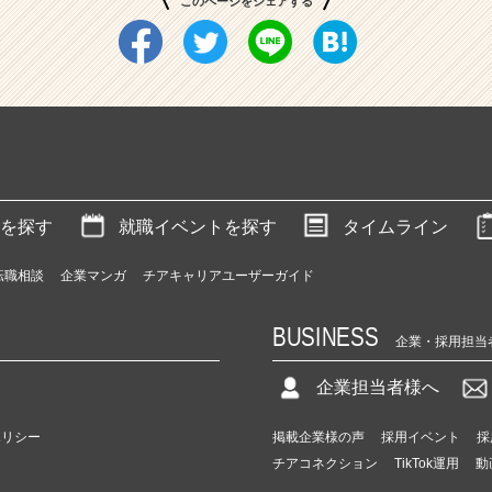
このページをシェアする
を探す
就職イベントを探す
タイムライン
転職相談
企業マンガ
チアキャリアユーザーガイド
BUSINESS
企業・採用担当
企業担当者様へ
ポリシー
掲載企業様の声
採用イベント
採
チアコネクション
TikTok運用
動