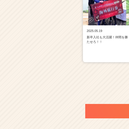
2025.05.19
新卒入社も大活躍！仲間を勝
たせろ！！