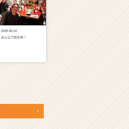
2025.05.14
みんなで焼き肉！