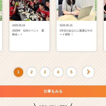
2025.05.16
2025.05.15
2025年 社内イベント 運
1年目のあなたに最適なサポ
動会～！
ート体制 ！
1
2
3
4
5
仕事をみる