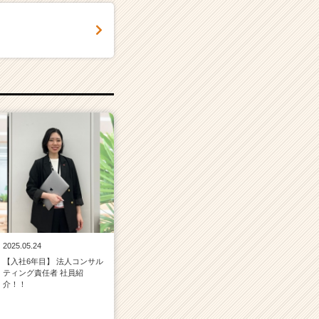
！
2025.05.24
【入社6年目】 法人コンサル
ティング責任者 社員紹
介！！