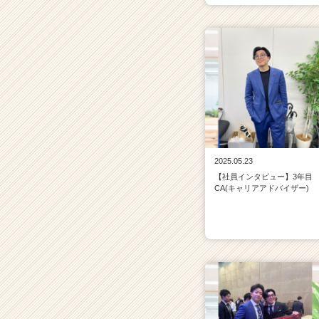
2025.05.23
【社員インタビュー】3年目
CA(キャリアアドバイザー)