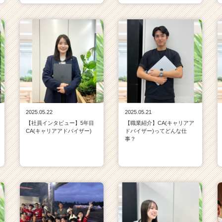
2025.05.22
2025.05.21
【社員インタビュー】5年目
【職業紹介】CA(キャリアア
CA(キャリアアドバイザー)
ドバイザー)ってどんな仕
事？