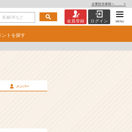
企業担当者様へ
>
会員登録
ログイン
MENU
ベント
を探す
メンバー