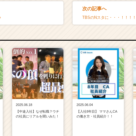
次の記事へ
♪
TBSのNスタに・・・！！！
2025.06.18
2025.06.04
【中途入社】なぜ転職？ウチ
【入社8年目】 ママさんCA
の社員にリアルを聞いみた！
の働き方・社員紹介！！