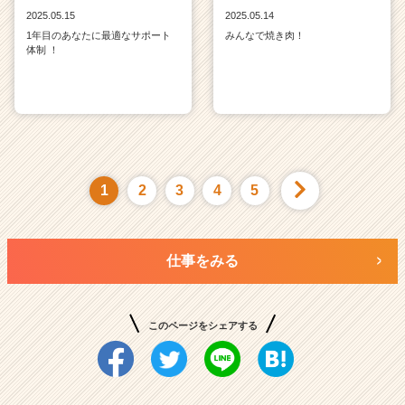
2025.05.15
2025.05.14
1年目のあなたに最適なサポート
みんなで焼き肉！
体制 ！
1
2
3
4
5
仕事をみる
このページをシェアする