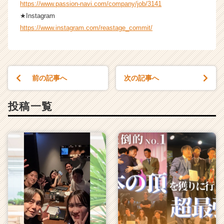
https://www.passion-navi.com/company/job/3141
★Instagram
https://www.instagram.com/reastage_commit/
前の記事へ
次の記事へ
投稿一覧