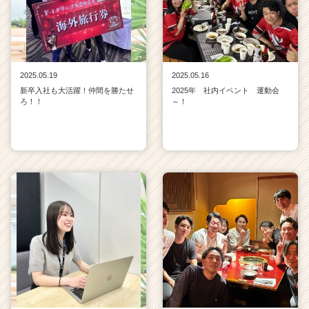
2025.05.19
2025.05.16
新卒入社も大活躍！仲間を勝たせ
2025年 社内イベント 運動会
ろ！！
～！