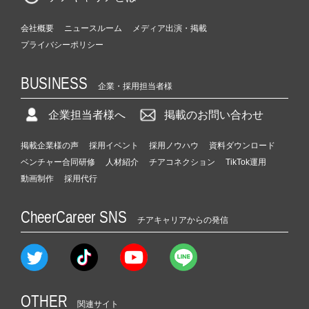
会社概要
ニュースルーム
メディア出演・掲載
プライバシーポリシー
BUSINESS
企業・採用担当者様
企業担当者様へ
掲載のお問い合わせ
掲載企業様の声
採用イベント
採用ノウハウ
資料ダウンロード
ベンチャー合同研修
人材紹介
チアコネクション
TikTok運用
動画制作
採用代行
CheerCareer SNS
チアキャリアからの発信
OTHER
関連サイト