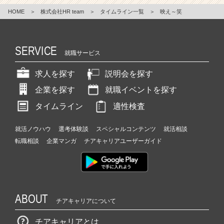
HOME
＞
株式会社HR team
＞
タイムライン一覧
＞
映え～笑
SERVICE
就職サービス
求人を探す
説明会を探す
企業を探す
就職イベントを探す
タイムライン
適性検査
就活ノウハウ
選考体験談
スペシャルコンテンツ
就活相談
転職相談
企業マンガ
チアキャリアユーザーガイド
ABOUT
チアキャリアについて
チアキャリアとは