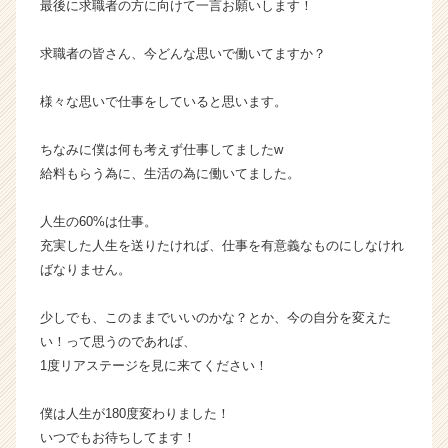
e
最後に求職者の方に向けて一言お願いします！
r
C
求職者の皆さん、今どんな思いで働いてますか？
a
r
様々な思いで仕事をしていると思います。
e
e
ちなみに僕は何も考えず仕事してましたw
r）
給料もらう為に、生活の為に働いてました。
人生の60%は仕事。
充実した人生を送りたければ、仕事を有意義なものにしなけれ
ばなりません。
少しでも、このままでいいのかな？とか、今の自分を変えた
い！って思うのであれば、
1度リアステージを見に来てください！
僕は人生が180度変わりました！
いつでもお待ちしてます！