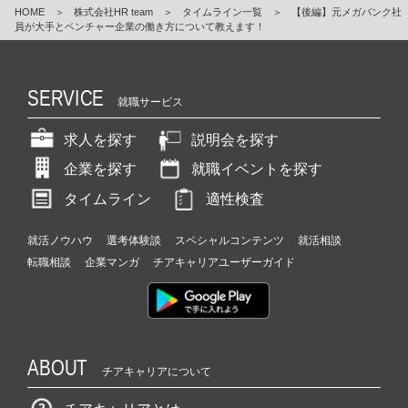
HOME
＞
株式会社HR team
＞
タイムライン一覧
＞
【後編】元メガバンク社
員が大手とベンチャー企業の働き方について教えます！
SERVICE
就職サービス
求人を探す
説明会を探す
企業を探す
就職イベントを探す
タイムライン
適性検査
就活ノウハウ
選考体験談
スペシャルコンテンツ
就活相談
転職相談
企業マンガ
チアキャリアユーザーガイド
ABOUT
チアキャリアについて