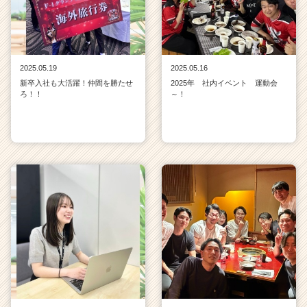
2025.05.19
2025.05.16
新卒入社も大活躍！仲間を勝たせ
2025年 社内イベント 運動会
ろ！！
～！