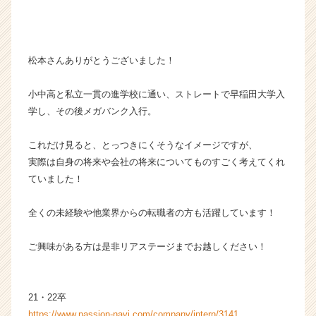
松本さんありがとうございました！
小中高と私立一貫の進学校に通い、ストレートで早稲田大学入
学し、その後メガバンク入行。
これだけ見ると、とっつきにくそうなイメージですが、
実際は自身の将来や会社の将来についてものすごく考えてくれ
ていました！
全くの未経験や他業界からの転職者の方も活躍しています！
ご興味がある方は是非リアステージまでお越しください！
21・22卒
https://www.passion-navi.com/company/intern/3141