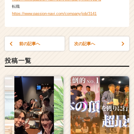
転職
https://www.passion-navi.com/company/job/3141
前の記事へ
次の記事へ
投稿一覧