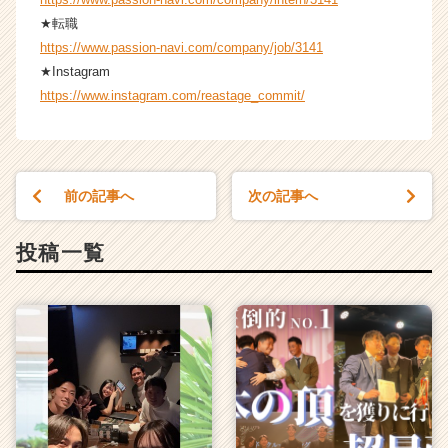
★転職
https://www.passion-navi.com/company/job/3141
★Instagram
https://www.instagram.com/reastage_commit/
前の記事へ
次の記事へ
投稿一覧