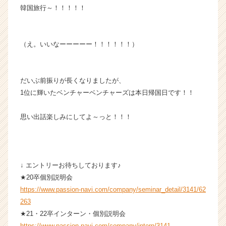
韓国旅行～！！！！！
（え。いいなーーーーー！！！！！！）
だいぶ前振りが長くなりましたが、
1位に輝いたベンチャーベンチャーズは本日帰国日です！！
思い出話楽しみにしてよ～っと！！！
↓ エントリーお待ちしております♪
★20卒個別説明会
https://www.passion-navi.com/company/seminar_detail/3141/62
263
★21・22卒インターン・個別説明会
https://www.passion-navi.com/company/intern/3141