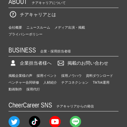
ABOUT
チアキャリアについて
チアキャリアとは
会社概要
ニュースルーム
メディア出演・掲載
プライバシーポリシー
BUSINESS
企業・採用担当者様
企業担当者様へ
掲載のお問い合わせ
掲載企業様の声
採用イベント
採用ノウハウ
資料ダウンロード
ベンチャー合同研修
人材紹介
チアコネクション
TikTok運用
動画制作
採用代行
CheerCareer SNS
チアキャリアからの発信