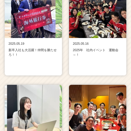
2025.05.19
2025.05.16
新卒入社も大活躍！仲間を勝たせ
2025年 社内イベント 運動会
ろ！！
～！