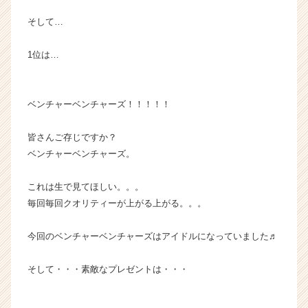
e
そして…
r
C
a
1位は…
r
e
e
ベンチャーベンチャーズ！！！！！
r）
皆さんご存じですか？
ベンチャーベンチャーズ。
これは生で見てほしい。。。
毎回毎回クオリティーが上がる上がる。。。
今回のベンチャーベンチャーズはアイドルになっていました♬
そして・・・素敵なプレゼントは・・・