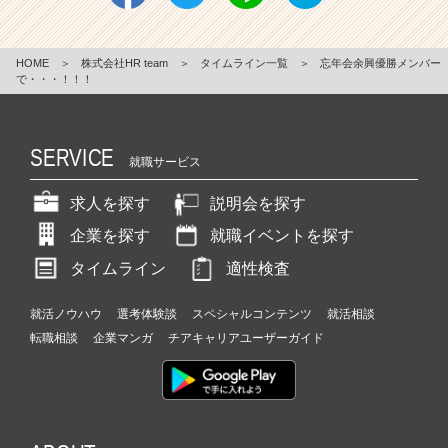
HOME
＞
株式会社HR team
＞
タイムライン一覧
＞
忘年会余興優勝メンバー
で・・・！！！
SERVICE
就職サービス
求人を探す
説明会を探す
企業を探す
就職イベントを探す
タイムライン
適性検査
就活ノウハウ
選考体験談
スペシャルコンテンツ
就活相談
転職相談
企業マンガ
チアキャリアユーザーガイド