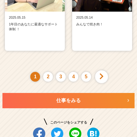
2025.05.15
2025.05.14
1年目のあなたに最適なサポート
みんなで焼き肉！
体制 ！
1
2
3
4
5
仕事をみる
このページをシェアする