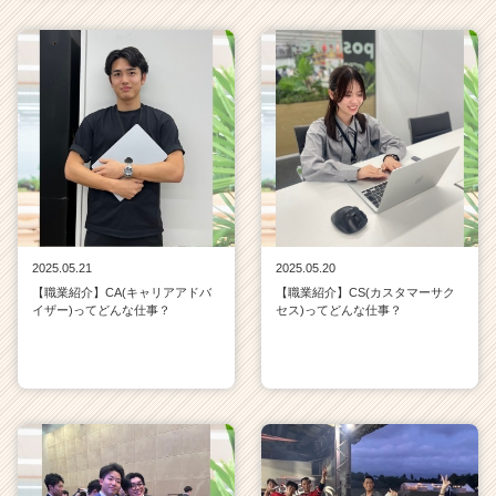
2025.05.21
2025.05.20
【職業紹介】CA(キャリアアドバ
【職業紹介】CS(カスタマーサク
イザー)ってどんな仕事？
セス)ってどんな仕事？