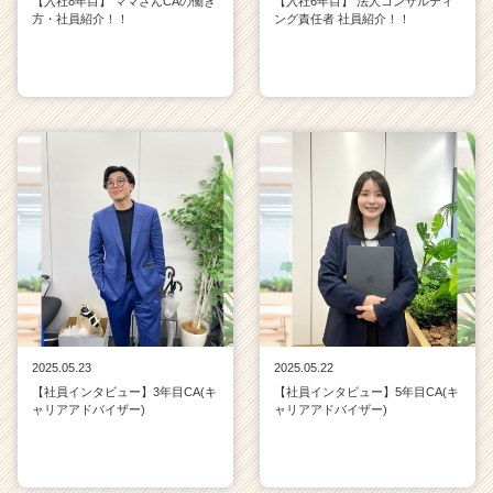
【入社8年目】 ママさんCAの働き
【入社6年目】 法人コンサルティ
方・社員紹介！！
ング責任者 社員紹介！！
2025.05.23
2025.05.22
【社員インタビュー】3年目CA(キ
【社員インタビュー】5年目CA(キ
ャリアアドバイザー)
ャリアアドバイザー)