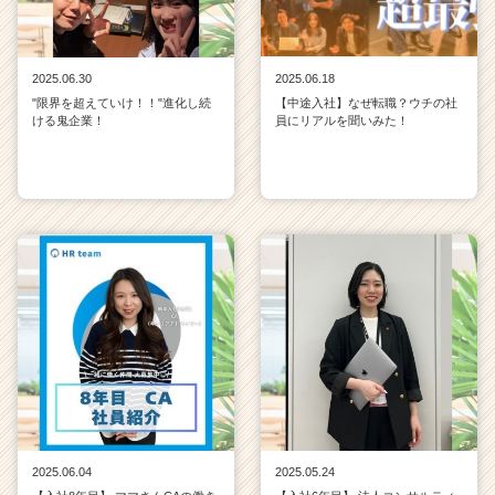
2025.06.30
2025.06.18
"限界を超えていけ！！"進化し続
【中途入社】なぜ転職？ウチの社
ける鬼企業！
員にリアルを聞いみた！
2025.06.04
2025.05.24