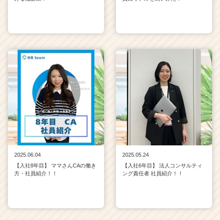
2025.06.04
2025.05.24
【入社8年目】 ママさんCAの働き
【入社6年目】 法人コンサルティ
方・社員紹介！！
ング責任者 社員紹介！！