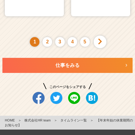
1
2
3
4
5
仕事をみる
このページをシェアする
HOME
＞
株式会社HR team
＞
タイムライン一覧
＞
【年末年始の休業期間の
お知らせ】