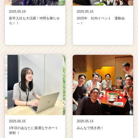
2025.05.19
2025.05.16
新卒入社も大活躍！仲間を勝たせ
2025年 社内イベント 運動会
ろ！！
～！
2025.05.15
2025.05.14
1年目のあなたに最適なサポート
みんなで焼き肉！
体制 ！