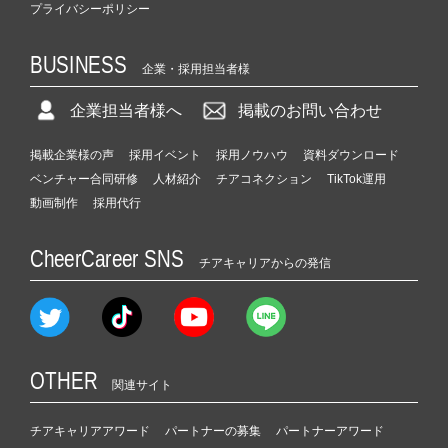
プライバシーポリシー
BUSINESS
企業・採用担当者様
企業担当者様へ
掲載のお問い合わせ
掲載企業様の声
採用イベント
採用ノウハウ
資料ダウンロード
ベンチャー合同研修
人材紹介
チアコネクション
TikTok運用
動画制作
採用代行
CheerCareer SNS
チアキャリアからの発信
OTHER
関連サイト
チアキャリアアワード
パートナーの募集
パートナーアワード