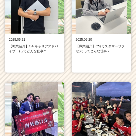
2025.05.21
2025.05.20
【職業紹介】CA(キャリアアドバ
【職業紹介】CS(カスタマーサク
イザー)ってどんな仕事？
セス)ってどんな仕事？