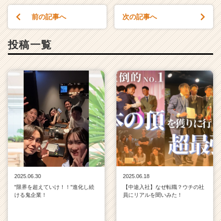
前の記事へ
次の記事へ
投稿一覧
2025.06.30
2025.06.18
"限界を超えていけ！！"進化し続
【中途入社】なぜ転職？ウチの社
ける鬼企業！
員にリアルを聞いみた！