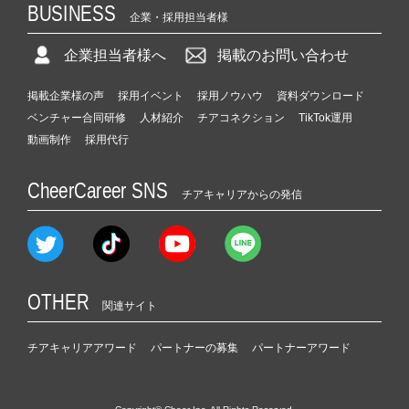
BUSINESS
企業・採用担当者様
企業担当者様へ
掲載のお問い合わせ
掲載企業様の声
採用イベント
採用ノウハウ
資料ダウンロード
ベンチャー合同研修
人材紹介
チアコネクション
TikTok運用
動画制作
採用代行
CheerCareer SNS
チアキャリアからの発信
OTHER
関連サイト
チアキャリアアワード
パートナーの募集
パートナーアワード