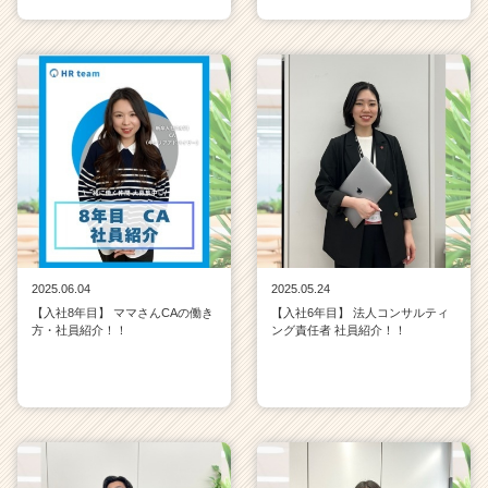
2025.06.04
2025.05.24
【入社8年目】 ママさんCAの働き
【入社6年目】 法人コンサルティ
方・社員紹介！！
ング責任者 社員紹介！！