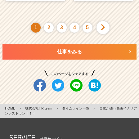
1
2
3
4
5
仕事をみる
このページをシェアする
HOME
＞
株式会社HR team
＞
タイムライン一覧
＞
貴族が通う高級イタリア
ンレストラン！！！
SERVICE
就職サービス