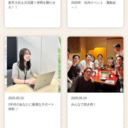
新卒入社も大活躍！仲間を勝たせ
2025年 社内イベント 運動会
ろ！！
～！
2025.05.15
2025.05.14
1年目のあなたに最適なサポート
みんなで焼き肉！
体制 ！