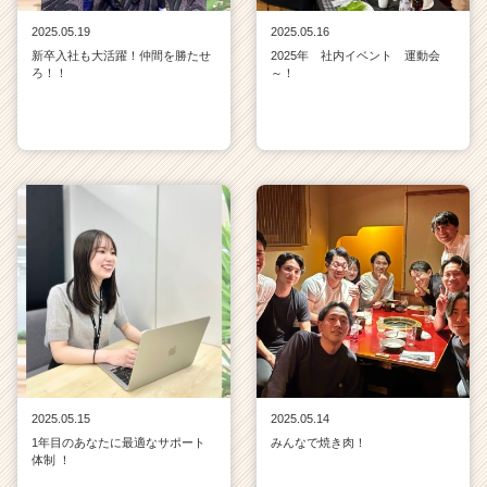
2025.05.19
2025.05.16
新卒入社も大活躍！仲間を勝たせ
2025年 社内イベント 運動会
ろ！！
～！
2025.05.15
2025.05.14
1年目のあなたに最適なサポート
みんなで焼き肉！
体制 ！