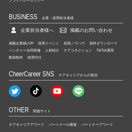
プライバシーポリシー
BUSINESS
企業・採用担当者様
企業担当者様へ
掲載のお問い合わせ
掲載企業様の声
採用イベント
採用ノウハウ
資料ダウンロード
ベンチャー合同研修
人材紹介
チアコネクション
TikTok運用
動画制作
採用代行
CheerCareer SNS
チアキャリアからの発信
OTHER
関連サイト
チアキャリアアワード
パートナーの募集
パートナーアワード