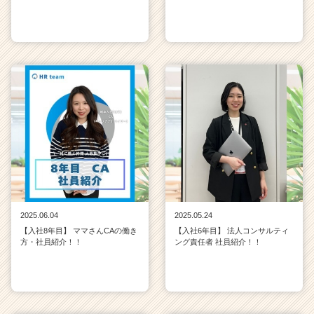
2025.06.04
2025.05.24
【入社8年目】 ママさんCAの働き
【入社6年目】 法人コンサルティ
方・社員紹介！！
ング責任者 社員紹介！！