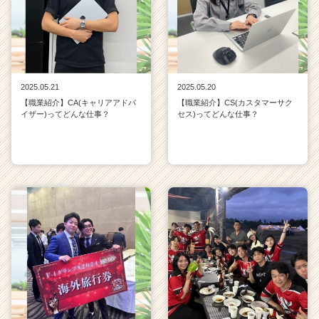
2025.05.21
2025.05.20
【職業紹介】CA(キャリアアドバ
【職業紹介】CS(カスタマーサク
イザー)ってどんな仕事？
セス)ってどんな仕事？