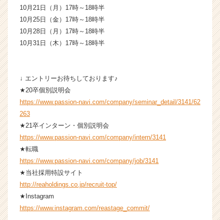
10月21日（月）17時～18時半
10月25日（金）17時～18時半
10月28日（月）17時～18時半
10月31日（木）17時～18時半
↓ エントリーお待ちしております♪
★20卒個別説明会
https://www.passion-navi.com/company/seminar_detail/3141/62
263
★21卒インターン・個別説明会
https://www.passion-navi.com/company/intern/3141
★転職
https://www.passion-navi.com/company/job/3141
★当社採用特設サイト
http://reaholdings.co.jp/recruit-top/
★Instagram
https://www.instagram.com/reastage_commit/