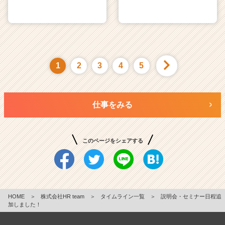
1
2
3
4
5
仕事をみる
このページをシェアする
HOME
＞
株式会社HR team
＞
タイムライン一覧
＞
説明会・セミナー日程追
加しました！