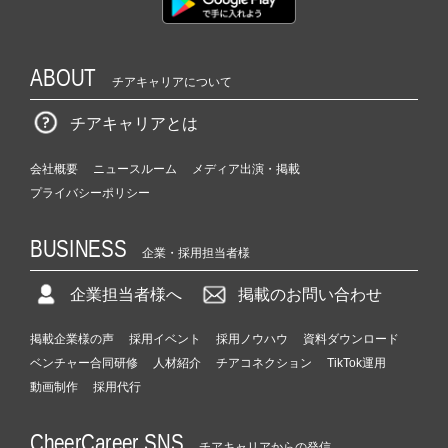
ABOUT
チアキャリアについて
チアキャリアとは
会社概要
ニュースルーム
メディア出演・掲載
プライバシーポリシー
BUSINESS
企業・採用担当者様
企業担当者様へ
掲載のお問い合わせ
掲載企業様の声
採用イベント
採用ノウハウ
資料ダウンロード
ベンチャー合同研修
人材紹介
チアコネクション
TikTok運用
動画制作
採用代行
CheerCareer SNS
チアキャリアからの発信