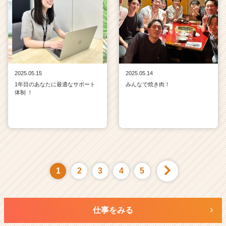
2025.05.15
2025.05.14
1年目のあなたに最適なサポート
みんなで焼き肉！
体制 ！
1
2
3
4
5
仕事をみる