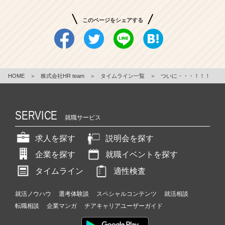
このページをシェアする
HOME
＞
株式会社HR team
＞
タイムライン一覧
＞
ついに・・・！！！
SERVICE
就職サービス
求人を探す
説明会を探す
企業を探す
就職イベントを探す
タイムライン
適性検査
就活ノウハウ
選考体験談
スペシャルコンテンツ
就活相談
転職相談
企業マンガ
チアキャリアユーザーガイド