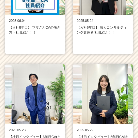
2025.06.04
2025.05.24
【入社8年目】 ママさんCAの働き
【入社6年目】 法人コンサルティ
方・社員紹介！！
ング責任者 社員紹介！！
2025.05.23
2025.05.22
【社員インタビュー】3年目CA(キ
【社員インタビュー】5年目CA(キ