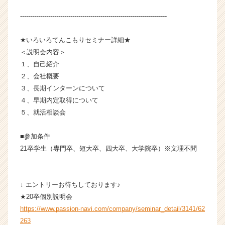
-------------------------------------------------------------------------
★いろいろてんこもりセミナー詳細★
＜説明会内容＞
１、自己紹介
２、会社概要
３、長期インターンについて
４、早期内定取得について
５、就活相談会
■参加条件
21卒学生（専門卒、短大卒、四大卒、大学院卒）※文理不問
↓ エントリーお待ちしております♪
★20卒個別説明会
https://www.passion-navi.com/company/seminar_detail/3141/62
263