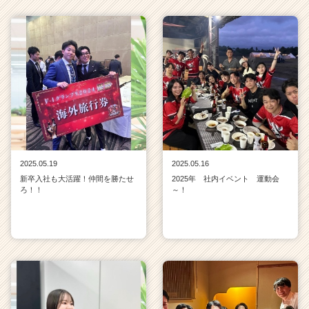
2025.05.19
2025.05.16
新卒入社も大活躍！仲間を勝たせ
2025年 社内イベント 運動会
ろ！！
～！