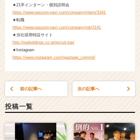
★21卒インターン・個別説明会
https://www.passion-navi.com/company/intern/3141
★転職
https://www.passion-navi.com/company/job/3141
★当社採用特設サイト
http://reaholdings.co.jp/recruit-top/
★Instagram
https://www.instagram.com/reastage_commit/
前の記事へ
次の記事へ
投稿一覧