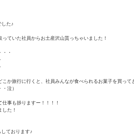
でした♪
取っていた社員からお土産沢山貰っちゃいました！
・・・
・
・
どこか旅行に行くと、社員みんなが食べられるお菓子を買って
・・泣）
て仕事も捗りますー！！！！
ました！
ちしております♪