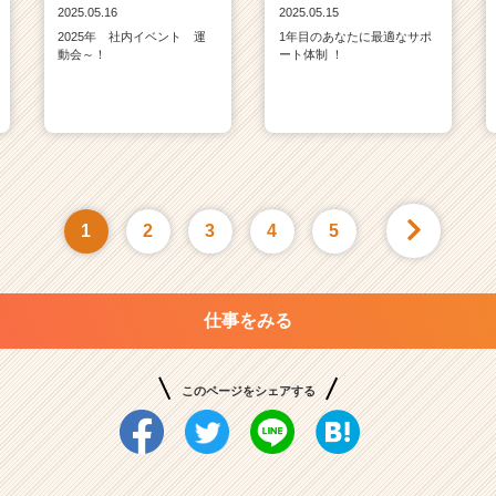
2025.05.16
2025.05.15
2025年 社内イベント 運
1年目のあなたに最適なサポ
動会～！
ート体制 ！
1
2
3
4
5
仕事をみる
このページをシェアする