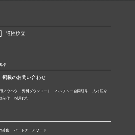
適性検査
者様
掲載のお問い合わせ
用ノウハウ
資料ダウンロード
ベンチャー合同研修
人材紹介
画制作
採用代行
の募集
パートナーアワード