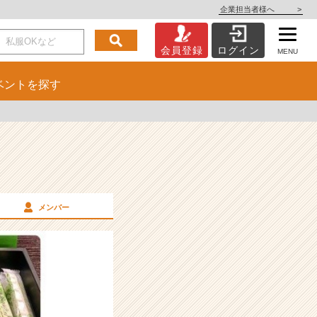
企業担当者様へ
>
会員登録
ログイン
MENU
ベント
を探す
メンバー