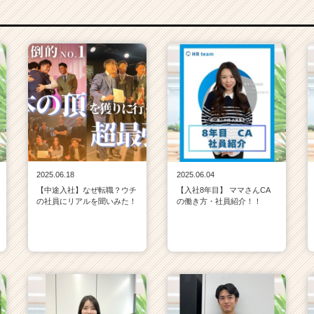
2025.06.18
2025.06.04
【中途入社】なぜ転職？ウチ
【入社8年目】 ママさんCA
の社員にリアルを聞いみた！
の働き方・社員紹介！！