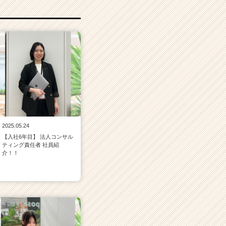
2025.05.24
【入社6年目】 法人コンサル
ティング責任者 社員紹
介！！