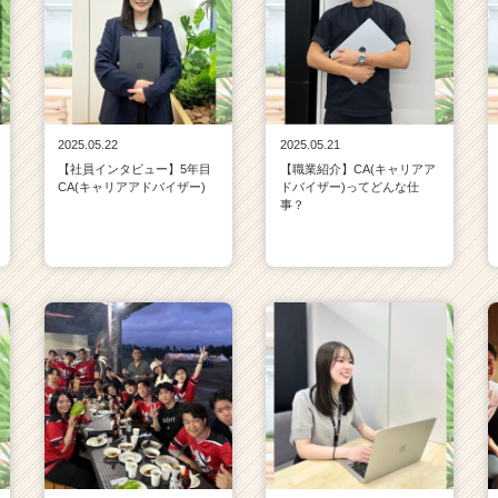
2025.05.22
2025.05.21
【社員インタビュー】5年目
【職業紹介】CA(キャリアア
CA(キャリアアドバイザー)
ドバイザー)ってどんな仕
事？