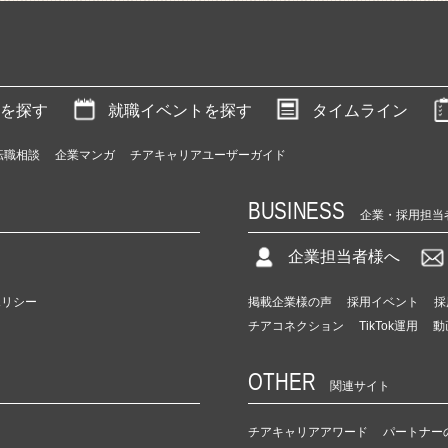
を探す
就職イベントを探す
タイムライン
転職相談
企業マンガ
チアキャリアユーザーガイド
BUSINESS
企業・採用担当
企業担当者様へ
ポリシー
掲載企業様の声
採用イベント
採
チアコネクション
TikTok運用
動
OTHER
関連サイト
チアキャリアアワード
パートナー