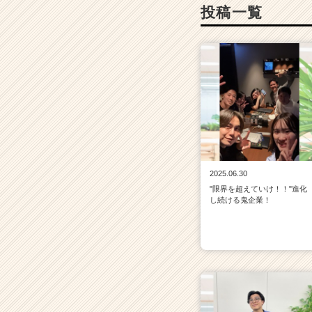
投稿一覧
2025.06.30
"限界を超えていけ！！"進化
し続ける鬼企業！