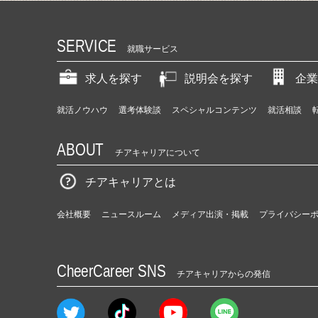
SERVICE
就職サービス
求人を探す
説明会を探す
企業
就活ノウハウ
選考体験談
スペシャルコンテンツ
就活相談
ABOUT
チアキャリアについて
チアキャリアとは
会社概要
ニュースルーム
メディア出演・掲載
プライバシー
CheerCareer SNS
チアキャリアからの発信