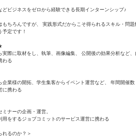
などビジネスをゼロから経験できる長期インターンシップ♪
はもちろんですが、 実践形式だからこそ得られるスキル・問題
う予定です！
★
ら実際に取材をし、執筆、画像編集、 公開後の効果分析など、
携わる
ら企業様の開拓、学生集客からイベント運営など、 年間開催数
営に携わる
セミナーの企画・運営。
利用をするジョブコミットのサービス運営に携わる
られるのか？＞