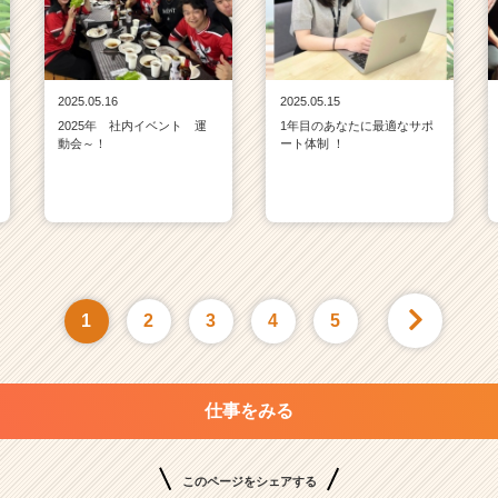
2025.05.16
2025.05.15
2025年 社内イベント 運
1年目のあなたに最適なサポ
動会～！
ート体制 ！
1
2
3
4
5
仕事をみる
このページをシェアする