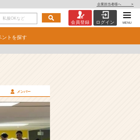
企業担当者様へ
>
会員登録
ログイン
MENU
ベント
を探す
メンバー