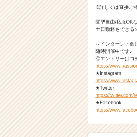
※詳しくは直接ご
髪型自由/私服O
土日勤務もできる
～インターン・個
随時開催中です♪
◎エントリーはコ
https://www.passi
★Instagram
https://www.insta
★Twitter
https://twitter.com
★Facebook
https://www.faceb