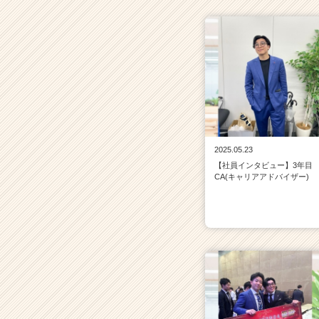
2025.05.23
【社員インタビュー】3年目
CA(キャリアアドバイザー)