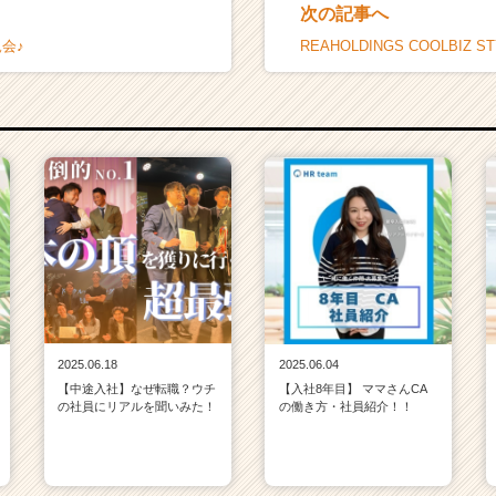
次の記事へ
会♪
REAHOLDINGS COOLBIZ S
2025.06.18
2025.06.04
【中途入社】なぜ転職？ウチ
【入社8年目】 ママさんCA
の社員にリアルを聞いみた！
の働き方・社員紹介！！