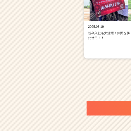
2025.05.19
新卒入社も大活躍！仲間を勝
たせろ！！