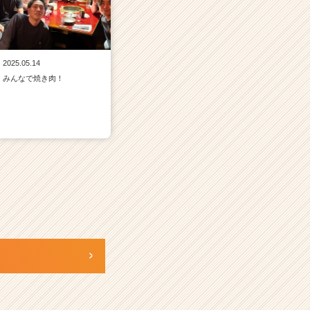
2025.05.14
みんなで焼き肉！