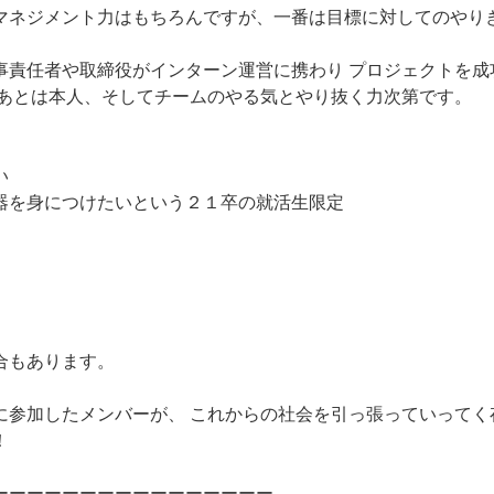
マネジメント力はもちろんですが、一番は目標に対してのやり
事責任者や取締役がインターン運営に携わり プロジェクトを成
 あとは本人、そしてチームのやる気とやり抜く力次第です。
い
器を身につけたいという２１卒の就活生限定
合もあります。
に参加したメンバーが、 これからの社会を引っ張っていってく
！
ーーーーーーーーーーーーーーーー