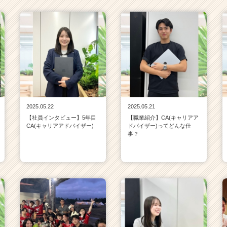
2025.05.22
2025.05.21
【社員インタビュー】5年目
【職業紹介】CA(キャリアア
CA(キャリアアドバイザー)
ドバイザー)ってどんな仕
事？