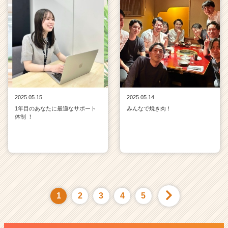
2025.05.15
2025.05.14
1年目のあなたに最適なサポート
みんなで焼き肉！
体制 ！
1
2
3
4
5