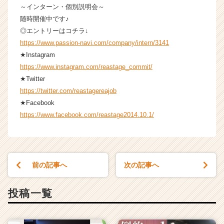
～インターン・個別説明会～
随時開催中です♪
◎エントリーはコチラ↓
https://www.passion-navi.com/company/intern/3141
★Instagram
https://www.instagram.com/reastage_commit/
★Twitter
https://twitter.com/reastagereajob
★Facebook
https://www.facebook.com/reastage2014.10.1/
前の記事へ
次の記事へ
投稿一覧