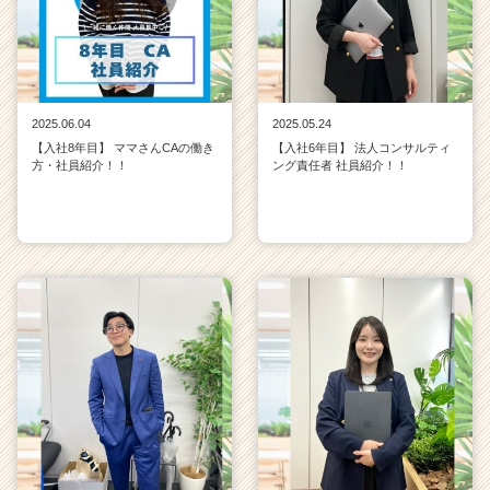
2025.06.04
2025.05.24
【入社8年目】 ママさんCAの働き
【入社6年目】 法人コンサルティ
方・社員紹介！！
ング責任者 社員紹介！！