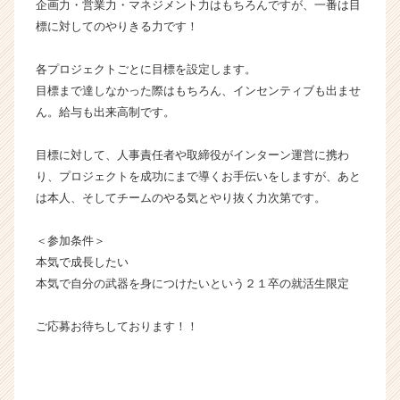
企画力・営業力・マネジメント力はもちろんですが、一番は目
標に対してのやりきる力です！
各プロジェクトごとに目標を設定します。
目標まで達しなかった際はもちろん、インセンティブも出ませ
ん。給与も出来高制です。
目標に対して、人事責任者や取締役がインターン運営に携わ
り、プロジェクトを成功にまで導くお手伝いをしますが、あと
は本人、そしてチームのやる気とやり抜く力次第です。
＜参加条件＞
本気で成長したい
本気で自分の武器を身につけたいという２１卒の就活生限定
ご応募お待ちしております！！