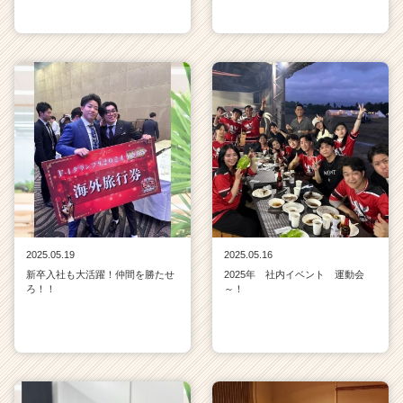
2025.05.19
2025.05.16
新卒入社も大活躍！仲間を勝たせ
2025年 社内イベント 運動会
ろ！！
～！