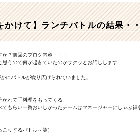
をかけて】ランチバトルの結果・
すか？前回のブログ内容・・・
と思うので何が起きていたのかサクッとお話しします！！！
…密かにバトルが繰り広げられていました。
分かれて手料理をもってくる。
べてもらい一番おいしかったチームはマネージャーにしゃぶ禅
っこりするバトル～笑）