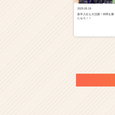
2025.05.19
新卒入社も大活躍！仲間を勝
たせろ！！