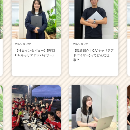
2025.05.22
2025.05.21
【社員インタビュー】5年目
【職業紹介】CA(キャリアア
CA(キャリアアドバイザー)
ドバイザー)ってどんな仕
事？