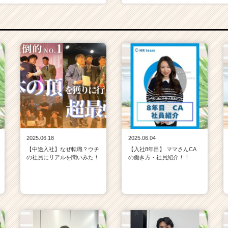
2025.06.18
2025.06.04
【中途入社】なぜ転職？ウチ
【入社8年目】 ママさんCA
の社員にリアルを聞いみた！
の働き方・社員紹介！！