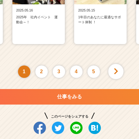
2025.05.16
2025.05.15
2025年 社内イベント 運
1年目のあなたに最適なサポ
動会～！
ート体制 ！
1
2
3
4
5
仕事をみる
このページをシェアする