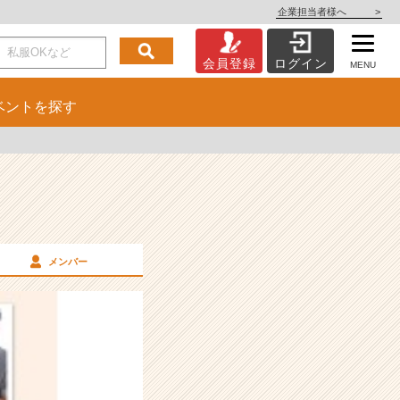
企業担当者様へ
>
会員登録
ログイン
MENU
ベント
を探す
メンバー