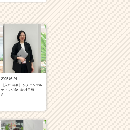
2025.05.24
【入社6年目】 法人コンサル
ティング責任者 社員紹
介！！