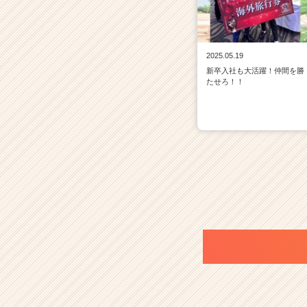
2025.05.19
新卒入社も大活躍！仲間を勝
たせろ！！