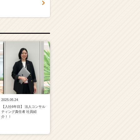
！
2025.05.24
【入社6年目】 法人コンサル
ティング責任者 社員紹
介！！