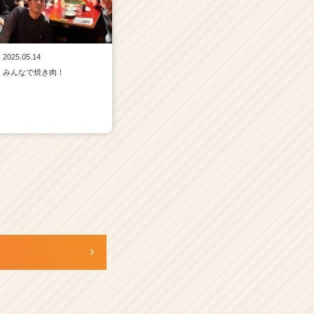
2025.05.14
みんなで焼き肉！