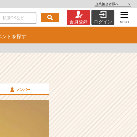
企業担当者様へ
>
会員登録
ログイン
MENU
ベント
を探す
メンバー