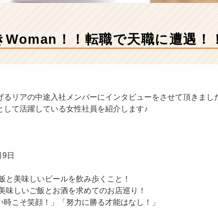
きWoman！！転職で天職に遭遇！
げるリアの中途入社メンバーにインタビューをさせて頂きまし
として活躍している女性社員を紹介します♪
月9日
飯と美味しいビールを飲み歩くこと！
美味しいご飯とお酒を求めてのお店巡り！
い時こそ笑顔！」「努力に勝る才能はなし！」