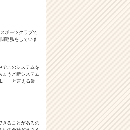
るスポーツクラブで
年間勤務をしていま
中でこのシステムを
ちょうど新システム
OL！」と言える業
できることがあるの
うちの会社どう？う