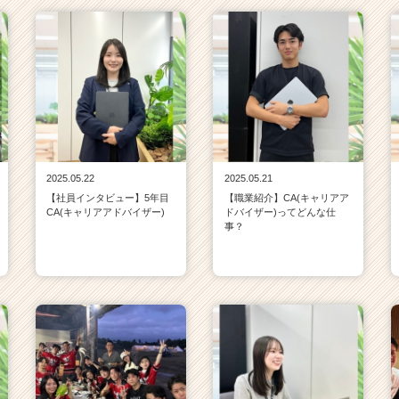
2025.05.22
2025.05.21
【社員インタビュー】5年目
【職業紹介】CA(キャリアア
CA(キャリアアドバイザー)
ドバイザー)ってどんな仕
事？