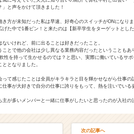
？」と声をかけて頂きました！
働き方が未知だった私は早速、好奇心のスイッチがONになり
広げた中で1番ピン！と来たのは【新卒学生をターゲットとし
はないけれど、前に出ることは好きだったこと。
うことで他の会社は少し異なる業務内容だったということもあ
柔軟性を持って生かせるのでは？と思い、実際に働いているサポ
こととなりました。
会って感じたことは全員がキラキラと目を輝かせながら仕事の
に仕事が大好きで自分の仕事に誇りをもって、熱を注いでいる
ち主が多いメンバーと一緒に仕事がしたいと思ったのが入社の
次の記事へ