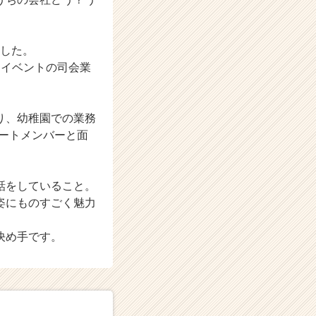
ました。
たイベントの司会業
り、幼稚園での業務
ートメンバーと面
話をしていること。
姿にものすごく魅力
決め手です。