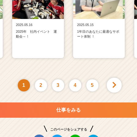
2025.05.16
2025.05.15
2025年 社内イベント 運
1年目のあなたに最適なサポ
動会～！
ート体制 ！
1
2
3
4
5
仕事をみる
このページをシェアする