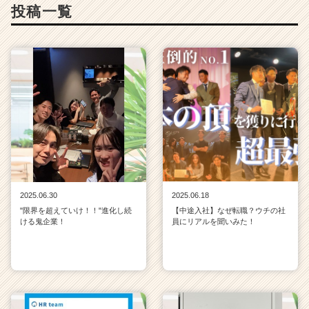
投稿一覧
2025.06.30
2025.06.18
"限界を超えていけ！！"進化し続
【中途入社】なぜ転職？ウチの社
ける鬼企業！
員にリアルを聞いみた！