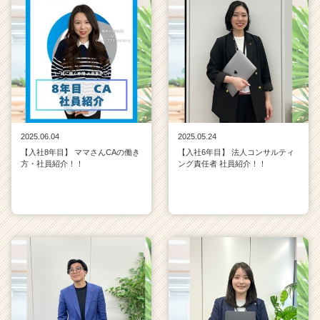
2025.06.04
2025.05.24
【入社8年目】 ママさんCAの働き
【入社6年目】 法人コンサルティ
方・社員紹介！！
ング責任者 社員紹介！！