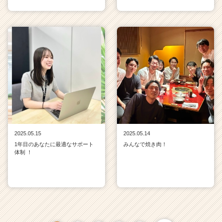
2025.05.15
2025.05.14
1年目のあなたに最適なサポート
みんなで焼き肉！
体制 ！