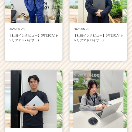
2025.05.23
2025.05.22
【社員インタビュー】3年目CA(キ
【社員インタビュー】5年目CA(キ
ャリアアドバイザー)
ャリアアドバイザー)