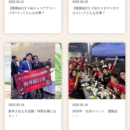
2025.05.21
2025.05.20
【職業紹介】CA(キャリアアドバ
【職業紹介】CS(カスタマーサク
イザー)ってどんな仕事？
セス)ってどんな仕事？
2025.05.19
2025.05.16
新卒入社も大活躍！仲間を勝たせ
2025年 社内イベント 運動会
ろ！！
～！